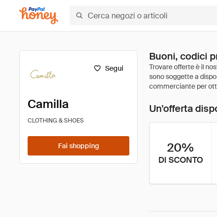
Buoni, codici p
Segui
Camilla
Un'offerta disp
CLOTHING & SHOES
20%
Fai shopping
DI SCONTO