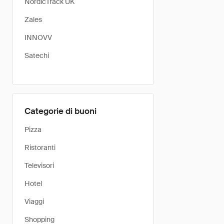
NordicTrack UK
Zales
INNOVV
Satechi
Categorie di buoni
Pizza
Ristoranti
Televisori
Hotel
Viaggi
Shopping