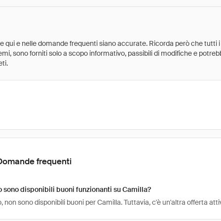
ate qui e nelle domande frequenti siano accurate. Ricorda però che tutti i
 premi, sono forniti solo a scopo informativo, passibili di modifiche e potr
ti.
Domande frequenti
sono disponibili buoni funzionanti su Camilla?
non sono disponibili buoni per Camilla. Tuttavia, c'è un'altra offerta at