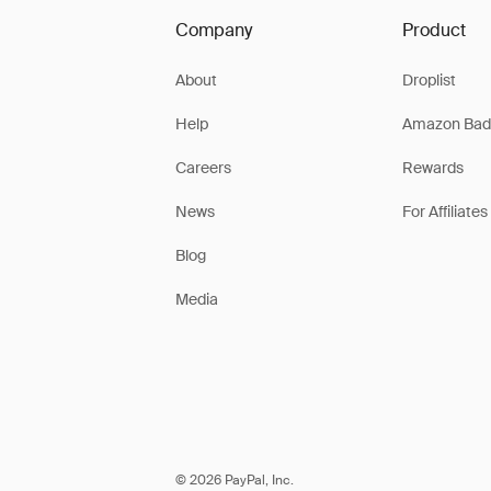
Company
Product
About
Droplist
Help
Amazon Bad
Careers
Rewards
News
For Affiliates
Blog
Media
© 2026 PayPal, Inc.