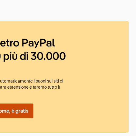
ietro PayPal
 più di 30.000
tomaticamente i buoni sui siti di
tra estensione e faremo tutto il
ome, è gratis