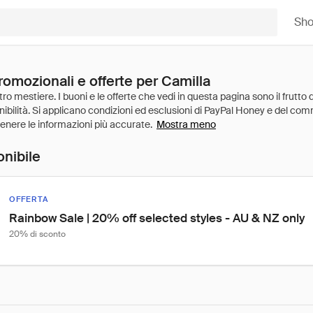
Sh
romozionali e offerte per Camilla
Mostra meno
onibile
OFFERTA
Rainbow Sale | 20% off selected styles - AU & NZ only
20% di sconto