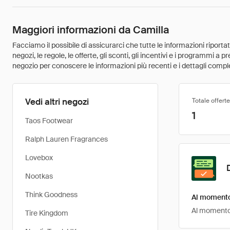
Maggiori informazioni da Camilla
Facciamo il possibile di assicurarci che tutte le informazioni riport
negozi, le regole, le offerte, gli sconti, gli incentivi e i programmi a
negozio per conoscere le informazioni più recenti e i dettagli comple
Vedi altri negozi
Totale offerte
1
Taos Footwear
Ralph Lauren Fragrances
Lovebox
Nootkas
Think Goodness
Al momento 
Al momento, 
Tire Kingdom