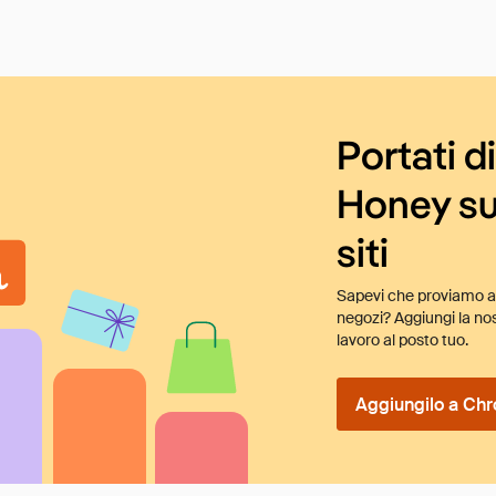
Portati d
Honey su
siti
Sapevi che proviamo au
negozi? Aggiungi la nos
lavoro al posto tuo.
Aggiungilo a Chr