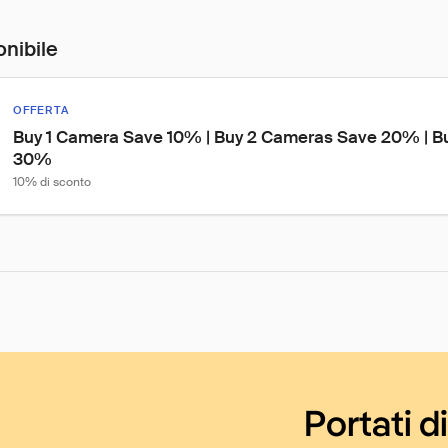
onibile
OFFERTA
Buy 1 Camera Save 10% | Buy 2 Cameras Save 20% | B
30%
10% di sconto
Portati d