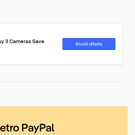
uy 3 Cameras Save 
Ricevi offerta
ietro PayPal