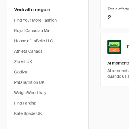
Vedi altri negozi
Totale offerte
2
Find Your More Fashion
Royal Canadian Mint
House of LaBelle LLC
Athleta Canada
Zip Vit UK
Al momento
Al momento,
Godiva
quando usi 
PhD nutrition UK
WeightWorld Italy
Find Parking
Kate Spade UK