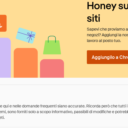
Honey su
siti
Sapevi che proviamo au
negozi? Aggiungi la nos
lavoro al posto tuo.
Aggiungilo a Chr
ate qui e nelle domande frequenti siano accurate. Ricorda però che tutti i
 premi, sono forniti solo a scopo informativo, passibili di modifiche e potr
ti.