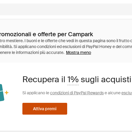
promozionali e offerte per Campark
Mostra meno
Recupera il
1%
sugli acquist
Si applicano le
condizioni di PayPal Rewards
e alcune
esclu
Attiva premi