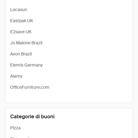
Locasun
Eastpak UK
E2save UK
Jo Malone Brazil
Avon Brazil
Elemis Germany
Alamy
OfficeFurniture.com
Categorie di buoni
Pizza