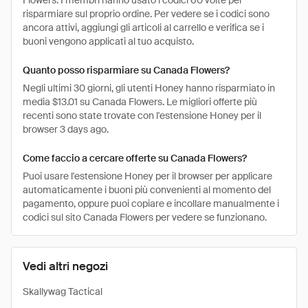
Flowers. I membri hanno usato i codici 60 volte per
risparmiare sul proprio ordine. Per vedere se i codici sono
ancora attivi, aggiungi gli articoli al carrello e verifica se i
buoni vengono applicati al tuo acquisto.
Quanto posso risparmiare su Canada Flowers?
Negli ultimi 30 giorni, gli utenti Honey hanno risparmiato in
media $13.01 su Canada Flowers. Le migliori offerte più
recenti sono state trovate con l'estensione Honey per il
browser 3 days ago.
Come faccio a cercare offerte su Canada Flowers?
Puoi usare l'estensione Honey per il browser per applicare
automaticamente i buoni più convenienti al momento del
pagamento, oppure puoi copiare e incollare manualmente i
codici sul sito Canada Flowers per vedere se funzionano.
Vedi altri negozi
Skallywag Tactical