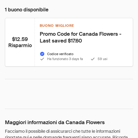
1 buono disponibile
BUONO MIGLIORE
Promo Code for Canada Flowers - 
$12.59
Last saved $17.60
Risparmio
Codice verificato
Ha funzionato 3 days fa
59 usi
Maggiori informazioni da Canada Flowers
Facciamo il possibile di assicurarci che tutte le informazioni
riportate qui e nelle domande frequenti siano accurate. Ricorda