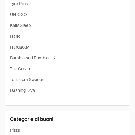
Tyre Pros
UNIQSO
Kally Sleep
Harlo
Hardaddy
Bumble and Bumble UK
The Colvin
Tails.com Sweden
Dashing Diva
Categorie di buoni
Pizza