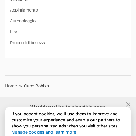
Abbigliamento
Autonoleggio
Libri
Prodotti di bellezza
Home
>
Cape Robbin
Would you like to view this page
in English?
If you accept cookies, we’ll use them to improve and
customize your experience and enable our partners to
show you personalized ads when you visit other sites.
No, continua a esplorare
Manage cookies and learn more