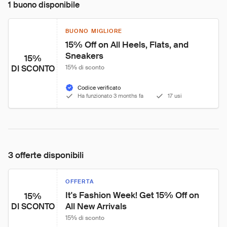
1 buono disponibile
BUONO MIGLIORE
15% Off on All Heels, Flats, and 
Sneakers
15%
DI SCONTO
15% di sconto
Codice verificato
Ha funzionato 3 months fa
17 usi
3 offerte disponibili
OFFERTA
It's Fashion Week! Get 15% Off on 
15%
All New Arrivals
DI SCONTO
15% di sconto