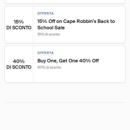
OFFERTA
15% Off on Cape Robbin's Back to 
15%
School Sale
DI SCONTO
15% di sconto
OFFERTA
Buy One, Get One 40% Off
40%
DI SCONTO
40% di sconto