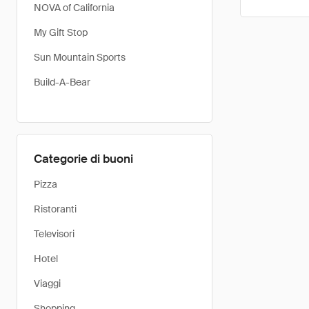
NOVA of California
My Gift Stop
Sun Mountain Sports
Build-A-Bear
Categorie di buoni
Pizza
Ristoranti
Televisori
Hotel
Viaggi
Shopping