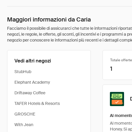
Maggiori informazioni da Caria
Facciamo il possibile di assicurarci che tutte le informazioni riport
negozi, le regole, le offerte, gli sconti, gli incentivi e i programmi a
negozio per conoscere le informazioni più recenti e i dettagli comple
Vedi altri negozi
Totale offerte
1
StubHub
Elephant Academy
Driftaway Coffee
TAFER Hotels & Resorts
GROSCHE
Al momento 
Al momento, 
With Jean
Honey. Si a