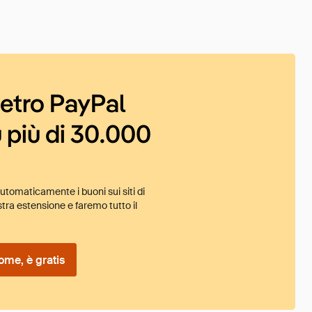
ietro PayPal
 più di 30.000
tomaticamente i buoni sui siti di
tra estensione e faremo tutto il
ome, è gratis