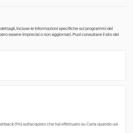
 dettagli, incluse le informazioni specifiche sui programmi dei
ebbero essere imprecisi o non aggiornati. Puoi consultare il sito del
ashback (1%) sull'acquisto che hai effettuato su Caria quando usi