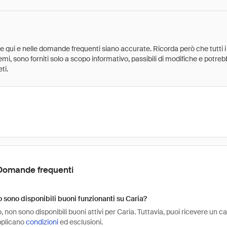
ate qui e nelle domande frequenti siano accurate. Ricorda però che tutti i
 premi, sono forniti solo a scopo informativo, passibili di modifiche e potr
ti.
Domande frequenti
sono disponibili buoni funzionanti su Caria?
non sono disponibili buoni attivi per Caria. Tuttavia, puoi ricevere un c
pplicano
condizioni
ed esclusioni.