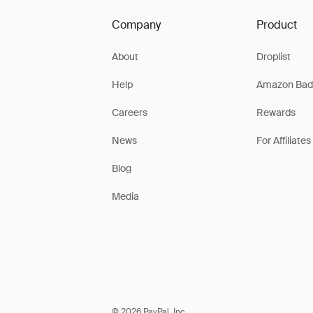
Company
Product
About
Droplist
Help
Amazon Bad
Careers
Rewards
News
For Affiliates
Blog
Media
© 2026 PayPal, Inc.