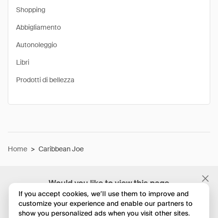
Shopping
Abbigliamento
Autonoleggio
Libri
Prodotti di bellezza
Home
>
Caribbean Joe
Would you like to view this page
in English?
If you accept cookies, we’ll use them to improve and
customize your experience and enable our partners to
show you personalized ads when you visit other sites.
No, continua a esplorare