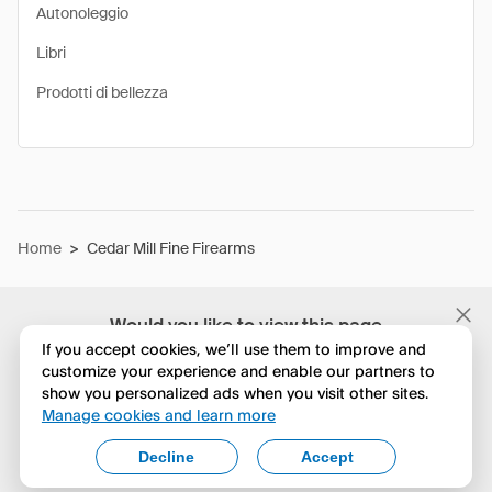
Autonoleggio
Libri
Prodotti di bellezza
Home
>
Cedar Mill Fine Firearms
Would you like to view this page
in English?
If you accept cookies, we’ll use them to improve and
customize your experience and enable our partners to
show you personalized ads when you visit other sites.
No, continua a esplorare
Manage cookies and learn more
Yes, change to English
Decline
Accept