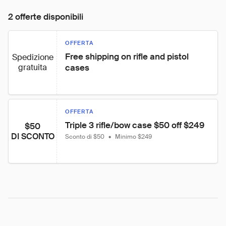
2 offerte disponibili
OFFERTA
Free shipping on rifle and pistol 
Spedizione
gratuita
cases
OFFERTA
Triple 3 rifle/bow case $50 off $249
$50
DI SCONTO
Sconto di $50
•
Minimo $249