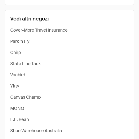
Vedi altri negozi
Cover-More Travel Insurance
Park 'n Fly
Chirp
State Line Tack
Vacbird
Yitty
Canvas Champ
MONQ
L.L. Bean
Shoe Warehouse Australia