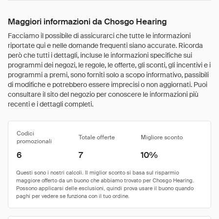
Maggiori informazioni da Chosgo Hearing
Facciamo il possibile di assicurarci che tutte le informazioni
riportate qui e nelle domande frequenti siano accurate. Ricorda
però che tutti i dettagli, incluse le informazioni specifiche sui
programmi dei negozi, le regole, le offerte, gli sconti, gli incentivi e i
programmi a premi, sono forniti solo a scopo informativo, passibili
di modifiche e potrebbero essere imprecisi o non aggiornati. Puoi
consultare il sito del negozio per conoscere le informazioni più
recenti e i dettagli completi.
Codici
Totale offerte
Migliore sconto
promozionali
6
7
10%