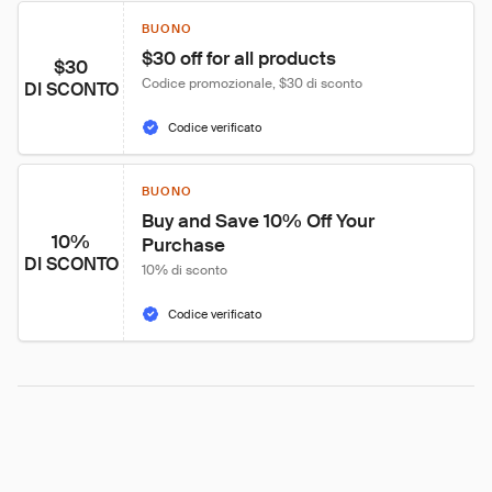
BUONO
$30 off for all products
$30
Codice promozionale, $30 di sconto
DI SCONTO
Codice verificato
BUONO
Buy and Save 10% Off Your 
10%
Purchase
DI SCONTO
10% di sconto
Codice verificato