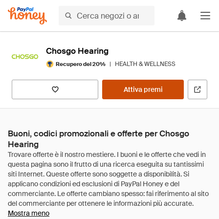
Chosgo Hearing
|
HEALTH & WELLNESS
Recupero del 20%
Attiva premi
Buoni, codici promozionali e offerte per Chosgo
Hearing
Mostra meno