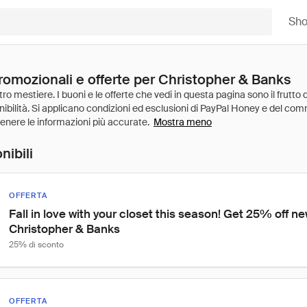
Sh
promozionali e offerte per Christopher & Banks
Mostra meno
nibili
OFFERTA
Fall in love with your closet this season! Get 25% off new
Christopher & Banks
25% di sconto
OFFERTA