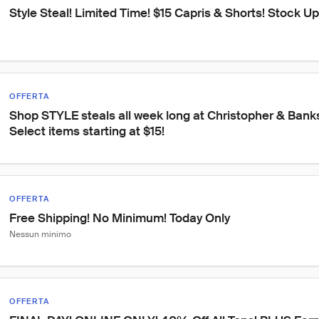
Style Steal! Limited Time! $15 Capris & Shorts! Stock U
OFFERTA
Shop STYLE steals all week long at Christopher & Banks
Select items starting at $15!
OFFERTA
Free Shipping! No Minimum! Today Only
Nessun minimo
OFFERTA