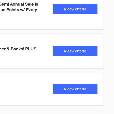
emi Annual Sale is 
s Points w/ Every 
Ricevi offerta
pher & Banks! PLUS 
Ricevi offerta
Ricevi offerta