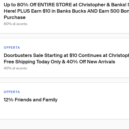
Up to 80% Off ENTIRE STORE at Christopher & Banks! S
Here! PLUS Earn $10 in Banks Bucks AND Earn 500 Bonu
Purchase
80% di sconto
OFFERTA
Doorbusters Sale Starting at $10 Continues at Christo
Free Shipping Today Only & 40% Off New Arrivals
40% di sconto
OFFERTA
12% Friends and Family