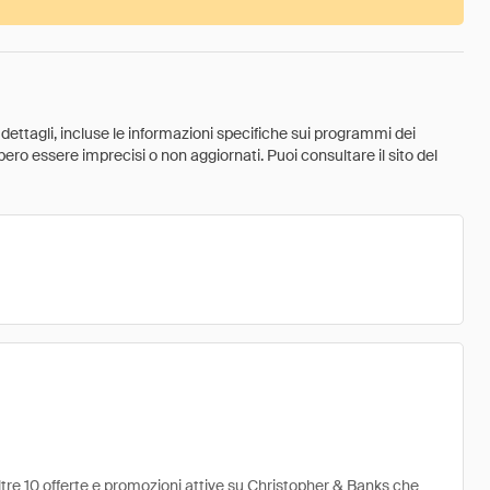
 dettagli, incluse le informazioni specifiche sui programmi dei
ebbero essere imprecisi o non aggiornati. Puoi consultare il sito del
ltre 10 offerte e promozioni attive su Christopher & Banks che