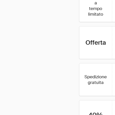
a
tempo
limitato
Offerta
Spedizione
gratuita
40%