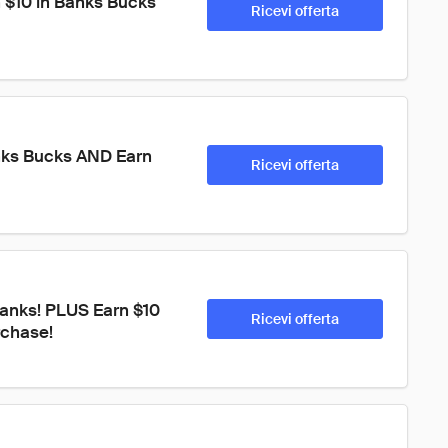
 $10 in Banks Bucks 
Ricevi offerta
anks Bucks AND Earn 
Ricevi offerta
Banks! PLUS Earn $10 
Ricevi offerta
rchase!