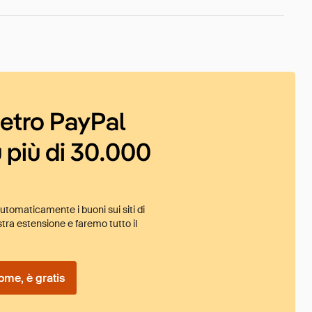
ietro PayPal
 più di 30.000
tomaticamente i buoni sui siti di
tra estensione e faremo tutto il
ome, è gratis