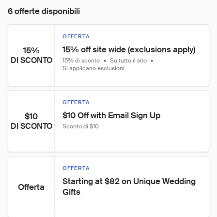
6 offerte disponibili
OFFERTA
15% off site wide (exclusions apply)
15%
DI SCONTO
15% di sconto
•
Su tutto il sito
•
Si applicano esclusioni
OFFERTA
$10 Off with Email Sign Up
$10
DI SCONTO
Sconto di $10
OFFERTA
Starting at $82 on Unique Wedding 
Offerta
Gifts