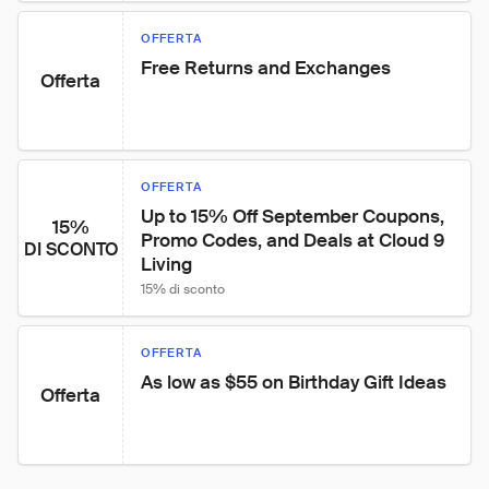
OFFERTA
Free Returns and Exchanges
Offerta
OFFERTA
Up to 15% Off September Coupons, 
15%
Promo Codes, and Deals at Cloud 9 
DI SCONTO
Living
15% di sconto
OFFERTA
As low as $55 on Birthday Gift Ideas
Offerta