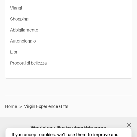
Viaggi
Shopping
Abbigliamento
Autonoleggio
Libri
Prodotti di bellezza
Home
>
Virgin Experience Gifts
Would you like to view this page
in English?
If you accept cookies, we’ll use them to improve and