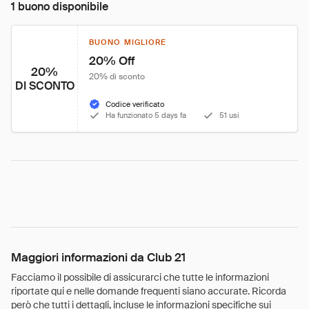
1 buono disponibile
BUONO MIGLIORE
20% Off
20%
20% di sconto
DI SCONTO
Codice verificato
Ha funzionato 5 days fa
51 usi
Maggiori informazioni da Club 21
Facciamo il possibile di assicurarci che tutte le informazioni
riportate qui e nelle domande frequenti siano accurate. Ricorda
però che tutti i dettagli, incluse le informazioni specifiche sui