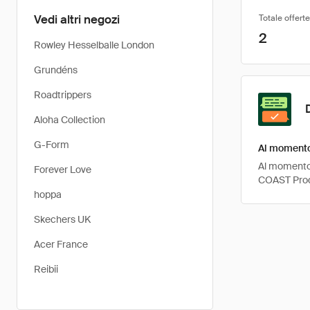
Vedi altri negozi
Totale offerte
2
Rowley Hesselballe London
Grundéns
Roadtrippers
Aloha Collection
G-Form
Al momento
Al momento,
Forever Love
COAST Prod
hoppa
Skechers UK
Acer France
Reibii