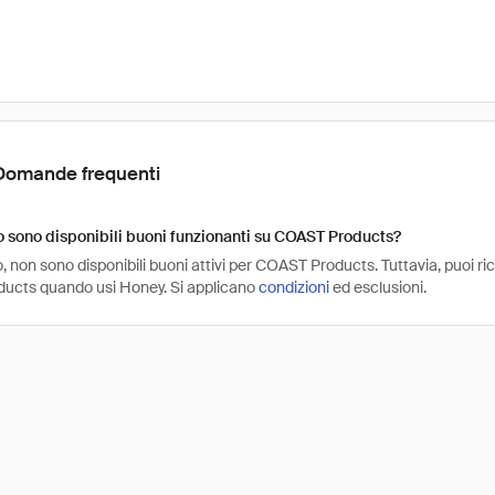
Domande frequenti
 sono disponibili buoni funzionanti su COAST Products?
 non sono disponibili buoni attivi per COAST Products. Tuttavia, puoi ri
ucts quando usi Honey. Si applicano
condizioni
ed esclusioni.