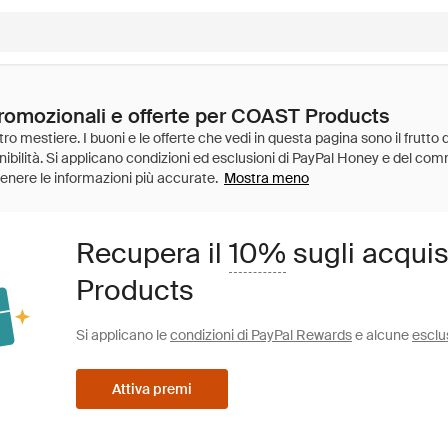
promozionali e offerte per COAST Products
Mostra meno
Recupera il
10%
sugli acqui
Products
Si applicano le
condizioni di PayPal Rewards
e alcune
esclu
Attiva premi