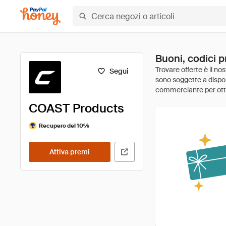
Buoni, codici 
Segui
COAST Products
Recupero del 10%
Attiva premi