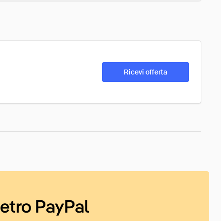
Ricevi offerta
ietro PayPal