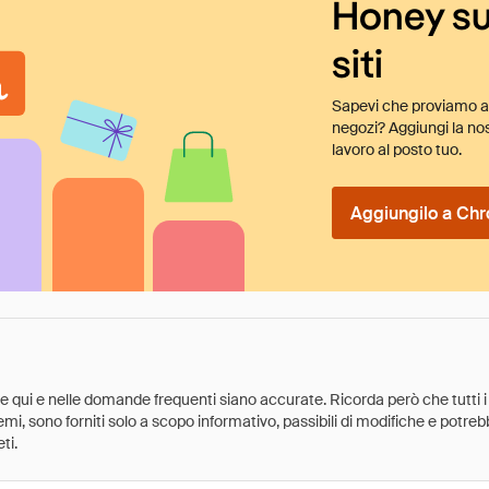
Honey su
siti
Sapevi che proviamo au
negozi? Aggiungi la nos
lavoro al posto tuo.
Aggiungilo a Chr
ate qui e nelle domande frequenti siano accurate. Ricorda però che tutti i
 premi, sono forniti solo a scopo informativo, passibili di modifiche e potr
ti.