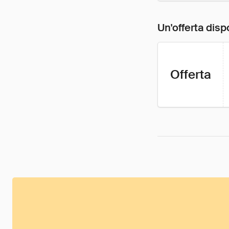
Un'offerta disp
Offerta