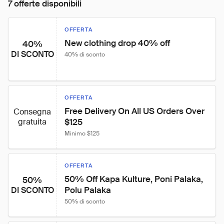
7 offerte disponibili
OFFERTA
New clothing drop 40% off
40%
DI SCONTO
40% di sconto
OFFERTA
Free Delivery On All US Orders Over 
Consegna
gratuita
$125
Minimo $125
OFFERTA
50% Off Kapa Kulture, Poni Palaka, 
50%
Polu Palaka
DI SCONTO
50% di sconto