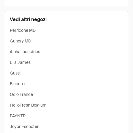
Vedi altri negozi
Perricone MD
Gundry MD
Alpha Industries
Ella James
Gussi
Bluecrest
Odlo France
HelloFresh Belgium
PAYNTR
Joyor Escooter