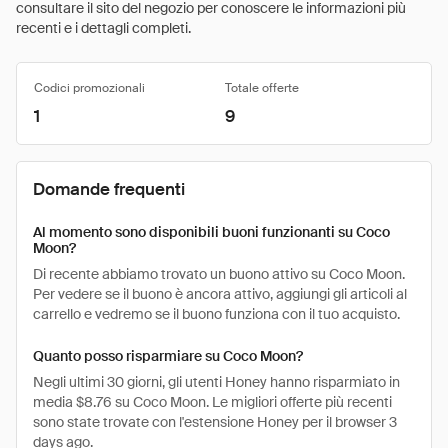
consultare il sito del negozio per conoscere le informazioni più
recenti e i dettagli completi.
Codici promozionali
Totale offerte
1
9
Domande frequenti
Al momento sono disponibili buoni funzionanti su Coco
Moon?
Di recente abbiamo trovato un buono attivo su Coco Moon.
Per vedere se il buono è ancora attivo, aggiungi gli articoli al
carrello e vedremo se il buono funziona con il tuo acquisto.
Quanto posso risparmiare su Coco Moon?
Negli ultimi 30 giorni, gli utenti Honey hanno risparmiato in
media $8.76 su Coco Moon. Le migliori offerte più recenti
sono state trovate con l'estensione Honey per il browser 3
days ago.