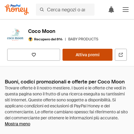
Coco Moon
|
BABY PRODUCTS
Recupero del 8%
Attiva premi
Buoni, codici promozionali e offerte per Coco Moon
Mostra meno