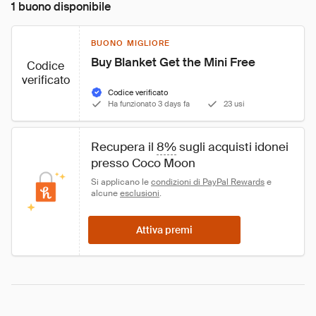
1 buono disponibile
BUONO MIGLIORE
Buy Blanket Get the Mini Free
Codice
verificato
Codice verificato
Ha funzionato 3 days fa
23 usi
Recupera il 
8%
 sugli acquisti idonei 
presso Coco Moon
Si applicano le 
condizioni di PayPal Rewards
 e 
alcune 
esclusioni
.
Attiva premi