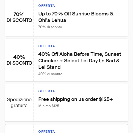
OFFERTA
Up to 70% Off Sunrise Blooms & 
70%
Ohi'a Lehua
DI SCONTO
70% di sconto
OFFERTA
40% Off Aloha Before Time, Sunset 
40%
Checker + Select Lei Day Ijn Sad & 
DI SCONTO
Lei Stand
40% di sconto
OFFERTA
Free shipping on us order $125+
Spedizione
gratuita
Minimo $125
OFFERTA