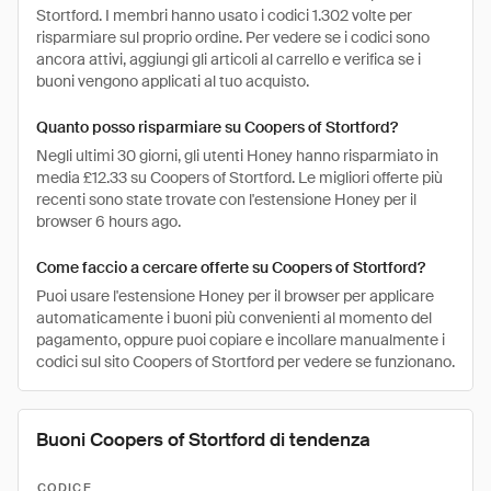
Stortford. I membri hanno usato i codici 1.302 volte per
risparmiare sul proprio ordine. Per vedere se i codici sono
ancora attivi, aggiungi gli articoli al carrello e verifica se i
buoni vengono applicati al tuo acquisto.
Quanto posso risparmiare su Coopers of Stortford?
Negli ultimi 30 giorni, gli utenti Honey hanno risparmiato in
media £12.33 su Coopers of Stortford. Le migliori offerte più
recenti sono state trovate con l'estensione Honey per il
browser 6 hours ago.
Come faccio a cercare offerte su Coopers of Stortford?
Puoi usare l'estensione Honey per il browser per applicare
automaticamente i buoni più convenienti al momento del
pagamento, oppure puoi copiare e incollare manualmente i
codici sul sito Coopers of Stortford per vedere se funzionano.
Buoni Coopers of Stortford di tendenza
CODICE