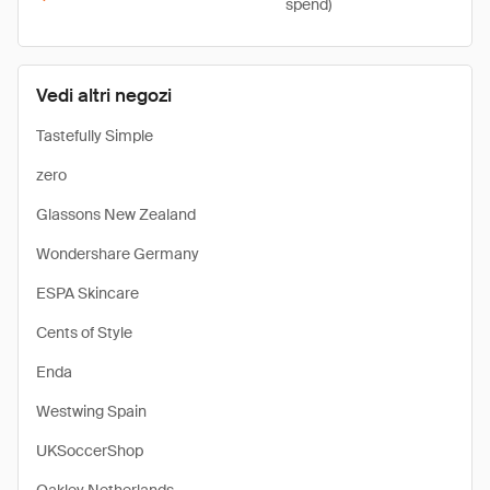
spend)
Vedi altri negozi
Tastefully Simple
zero
Glassons New Zealand
Wondershare Germany
ESPA Skincare
Cents of Style
Enda
Westwing Spain
UKSoccerShop