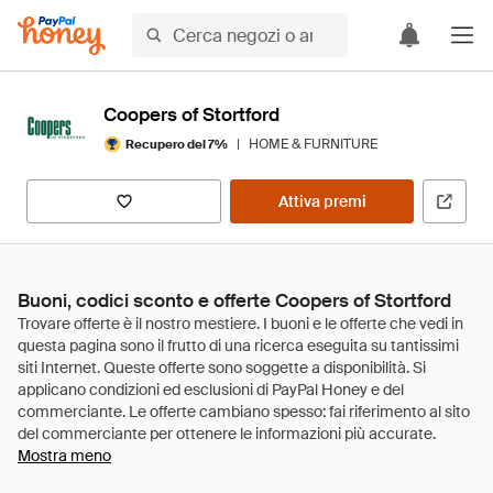
Coopers of Stortford
|
HOME & FURNITURE
Recupero del 7%
Attiva premi
Buoni, codici sconto e offerte Coopers of Stortford
Mostra meno