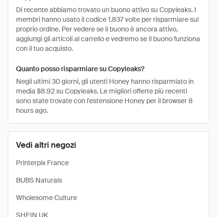
Di recente abbiamo trovato un buono attivo su Copyleaks. I
membri hanno usato il codice 1.837 volte per risparmiare sul
proprio ordine. Per vedere se il buono è ancora attivo,
aggiungi gli articoli al carrello e vedremo se il buono funziona
con il tuo acquisto.
Quanto posso risparmiare su Copyleaks?
Negli ultimi 30 giorni, gli utenti Honey hanno risparmiato in
media $8.92 su Copyleaks. Le migliori offerte più recenti
sono state trovate con l'estensione Honey per il browser 8
hours ago.
Vedi altri negozi
Printerpix France
BUBS Naturals
Wholesome Culture
SHEIN UK