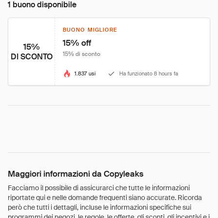
1 buono disponibile
BUONO MIGLIORE
15% off
15%
15% di sconto
DI SCONTO
1.837 usi
Ha funzionato 8 hours fa
Maggiori informazioni da Copyleaks
Facciamo il possibile di assicurarci che tutte le informazioni
riportate qui e nelle domande frequenti siano accurate. Ricorda
però che tutti i dettagli, incluse le informazioni specifiche sui
programmi dei negozi, le regole, le offerte, gli sconti, gli incentivi e i