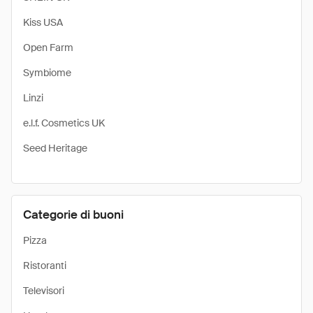
Kiss USA
Open Farm
Symbiome
Linzi
e.l.f. Cosmetics UK
Seed Heritage
Categorie di buoni
Pizza
Ristoranti
Televisori