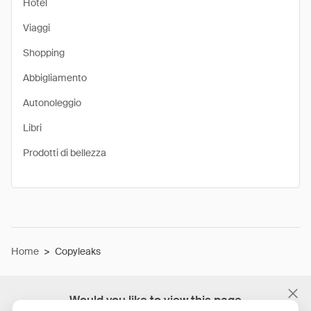
Hotel
Viaggi
Shopping
Abbigliamento
Autonoleggio
Libri
Prodotti di bellezza
Home
>
Copyleaks
Would you like to view this page