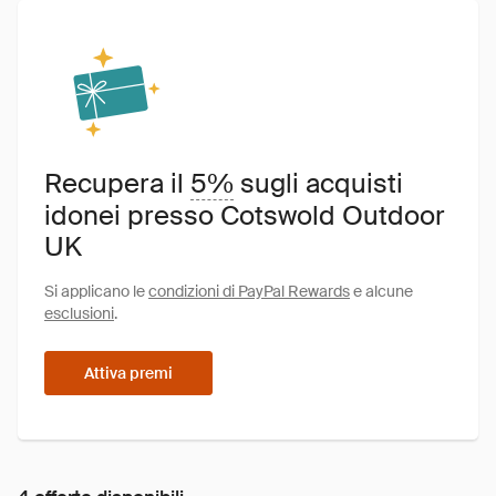
Recupera il
5%
sugli acquisti
idonei presso Cotswold Outdoor
UK
Si applicano le
condizioni di PayPal Rewards
e alcune
esclusioni
.
Attiva premi