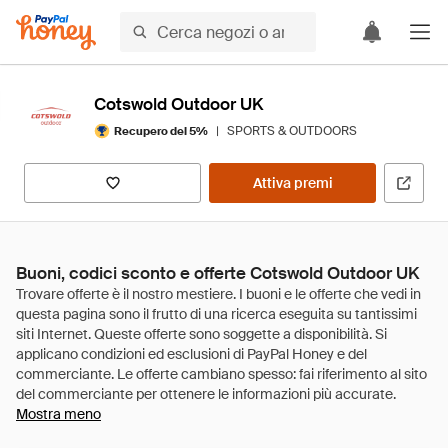
Cotswold Outdoor UK
|
SPORTS & OUTDOORS
Recupero del 5%
Attiva premi
Buoni, codici sconto e offerte Cotswold Outdoor UK
Mostra meno