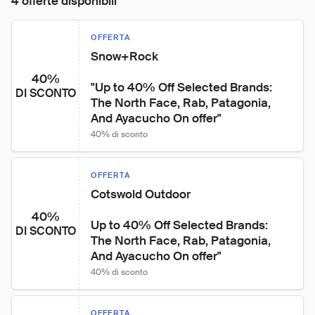
4 offerte disponibili
OFFERTA
Snow+Rock

40%
"Up to 40% Off Selected Brands: 
DI SCONTO
The North Face, Rab, Patagonia, 
And Ayacucho On offer"
40% di sconto
OFFERTA
Cotswold Outdoor

40%
Up to 40% Off Selected Brands: 
DI SCONTO
The North Face, Rab, Patagonia, 
And Ayacucho On offer"
40% di sconto
OFFERTA