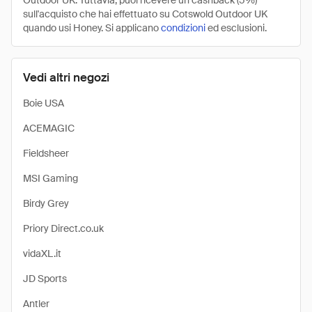
Outdoor UK. Tuttavia, puoi ricevere un cashback (5%)
sull'acquisto che hai effettuato su Cotswold Outdoor UK
quando usi Honey. Si applicano
condizioni
ed esclusioni.
Vedi altri negozi
Boie USA
ACEMAGIC
Fieldsheer
MSI Gaming
Birdy Grey
Priory Direct.co.uk
vidaXL.it
JD Sports
Antler