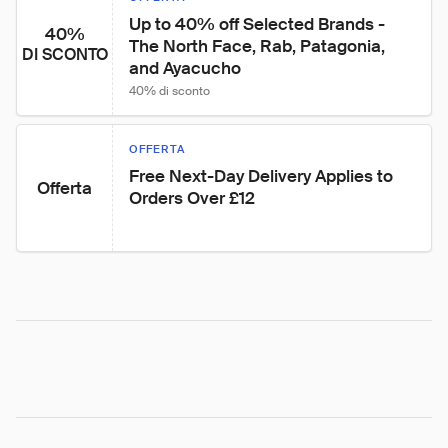
Up to 40% off Selected Brands - 
40%
The North Face, Rab, Patagonia, 
DI SCONTO
and Ayacucho
40% di sconto
OFFERTA
Free Next-Day Delivery Applies to 
Offerta
Orders Over £12