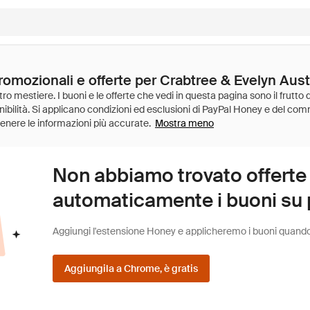
romozionali e offerte per Crabtree & Evelyn Aust
Mostra meno
Non abbiamo trovato offerte
automaticamente i buoni su pi
Aggiungi l'estensione Honey e applicheremo i buoni quando fa
Aggiungila a Chrome, è gratis