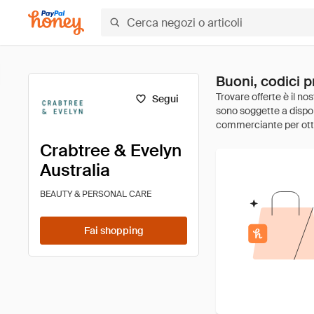
Buoni, codici p
Segui
Crabtree & Evelyn
Australia
BEAUTY & PERSONAL CARE
Fai shopping