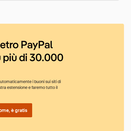
ietro PayPal
 più di 30.000
tomaticamente i buoni sui siti di
tra estensione e faremo tutto il
ome, è gratis