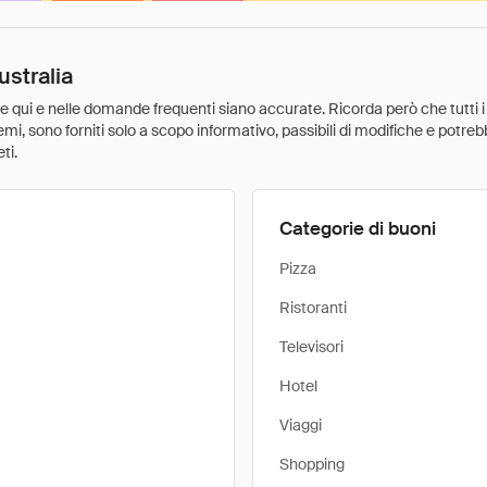
ustralia
ate qui e nelle domande frequenti siano accurate. Ricorda però che tutti i
 premi, sono forniti solo a scopo informativo, passibili di modifiche e potr
ti.
Categorie di buoni
Pizza
Ristoranti
Televisori
Hotel
Viaggi
Shopping