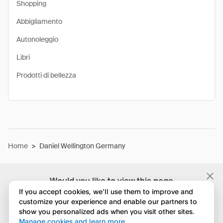
Shopping
Abbigliamento
Autonoleggio
Libri
Prodotti di bellezza
Home
>
Daniel Wellington Germany
Would you like to view this page
in English?
If you accept cookies, we’ll use them to improve and
customize your experience and enable our partners to
show you personalized ads when you visit other sites.
No, continua a esplorare
Manage cookies and learn more