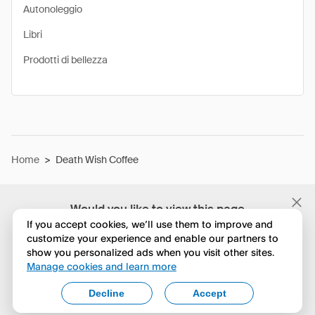
Autonoleggio
Libri
Prodotti di bellezza
Home
>
Death Wish Coffee
Would you like to view this page
in English?
If you accept cookies, we’ll use them to improve and
customize your experience and enable our partners to
show you personalized ads when you visit other sites.
No, continua a esplorare
Manage cookies and learn more
Yes, change to English
Decline
Accept