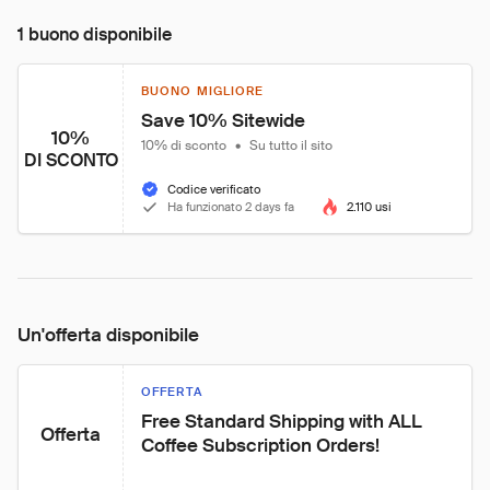
1 buono disponibile
BUONO MIGLIORE
Save 10% Sitewide
10%
10% di sconto
•
Su tutto il sito
DI SCONTO
Codice verificato
Ha funzionato 2 days fa
2.110 usi
Un'offerta disponibile
OFFERTA
Free Standard Shipping with ALL 
Offerta
Coffee Subscription Orders!