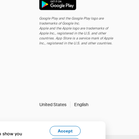
Google Play and the Google Play logo are
trademarks of Google Inc.
Apple and the Apple logo are trademarks of
Apple Inc., registered in the U.S. and other
countries. App Store is a service mark of Apple
Inc., registered in the U.S. and other countries.
United States
English
Accept
to show you