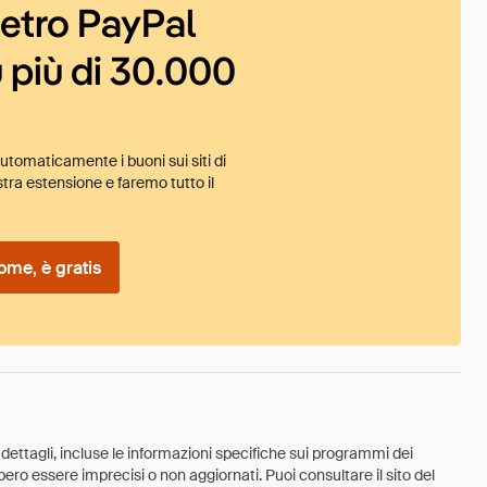
ietro PayPal
 più di 30.000
tomaticamente i buoni sui siti di
tra estensione e faremo tutto il
ome, è gratis
 dettagli, incluse le informazioni specifiche sui programmi dei
ebbero essere imprecisi o non aggiornati. Puoi consultare il sito del