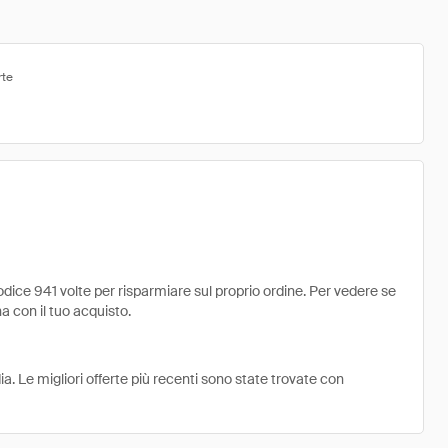
rte
dice 941 volte per risparmiare sul proprio ordine. Per vedere se
na con il tuo acquisto.
ia. Le migliori offerte più recenti sono state trovate con