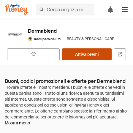
Dermablend
|
BEAUTY & PERSONAL CARE
Recupero del 1%
Attiva premi
Buoni, codici promozionali e offerte per Dermablend
Mostra meno