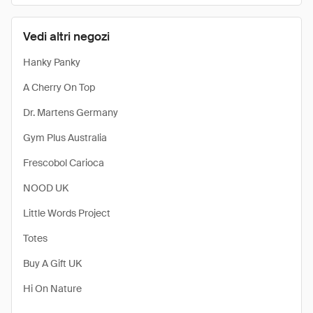
Vedi altri negozi
Hanky Panky
A Cherry On Top
Dr. Martens Germany
Gym Plus Australia
Frescobol Carioca
NOOD UK
Little Words Project
Totes
Buy A Gift UK
Hi On Nature