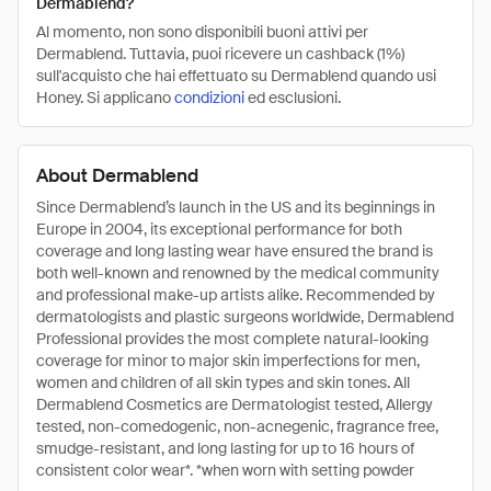
Dermablend?
Al momento, non sono disponibili buoni attivi per
Dermablend. Tuttavia, puoi ricevere un cashback (1%)
sull'acquisto che hai effettuato su Dermablend quando usi
Honey. Si applicano
condizioni
ed esclusioni.
About Dermablend
Since Dermablend’s launch in the US and its beginnings in
Europe in 2004, its exceptional performance for both
coverage and long lasting wear have ensured the brand is
both well-known and renowned by the medical community
and professional make-up artists alike. Recommended by
dermatologists and plastic surgeons worldwide, Dermablend
Professional provides the most complete natural-looking
coverage for minor to major skin imperfections for men,
women and children of all skin types and skin tones. All
Dermablend Cosmetics are Dermatologist tested, Allergy
tested, non-comedogenic, non-acnegenic, fragrance free,
smudge-resistant, and long lasting for up to 16 hours of
consistent color wear*. *when worn with setting powder