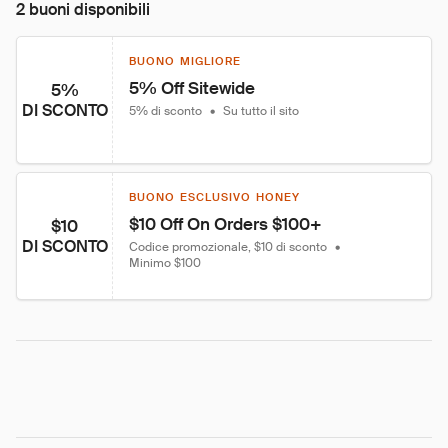
2 buoni disponibili
BUONO MIGLIORE
5% Off Sitewide
5%
DI SCONTO
5% di sconto
•
Su tutto il sito
BUONO ESCLUSIVO HONEY
$10 Off On Orders $100+
$10
DI SCONTO
Codice promozionale, $10 di sconto
•
Minimo $100