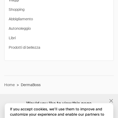
Viaggi
Shopping
Abbigliamento
Autonoleggio
Libri
Prodotti di bellezza
Home
>
DermaBoss
Would you like to view this page
in English?
If you accept cookies, we’ll use them to improve and
customize your experience and enable our partners to