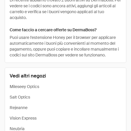
Di recente abbiamo trovato 2 buoni attivi su DermaBoss. Per
vedere se i codici sono ancora attivi, aggiungi gli articoli al
carrello e verifica se i buoni vengono applicati al tuo
acquisto.
Come faccio a cercare offerte su DermaBoss?
Puoi usare l'estensione Honey per il browser per applicare
automaticamente i buoni più convenienti al momento del
pagamento, oppure puoi copiare e incollare manualmente i
codici sul sito DermaBoss per vedere se funzionano.
Vedi altri negozi
Mileseey Optics
Salt Optics
Rejeanne
Vision Express
Neubria