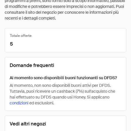
programmi a premi, sono forniti solo a scopo informativo, passibili
di modifiche e potrebbero essere imprecisi o non aggiornati. Puoi
consultare il sito del negozio per conoscere le informazioni più
recenti e i dettagli completi.
Totale offerte
5
Domande frequenti
Al momento sono disponibili buoni funzionanti su DFDS?
Al momento, non sono disponibili buoni attivi per DFDS.
Tuttavia, puoi ricevere un cashback (7%) sull'acquisto che
hai effettuato su DFDS quando usi Honey. Si applicano
condizioni
ed esclusioni.
Vedi altri negozi