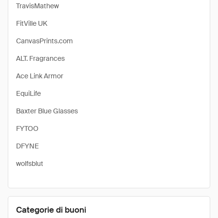
TravisMathew
FitVille UK
CanvasPrints.com
ALT. Fragrances
Ace Link Armor
EquiLife
Baxter Blue Glasses
FYTOO
DFYNE
wolfsblut
Categorie di buoni