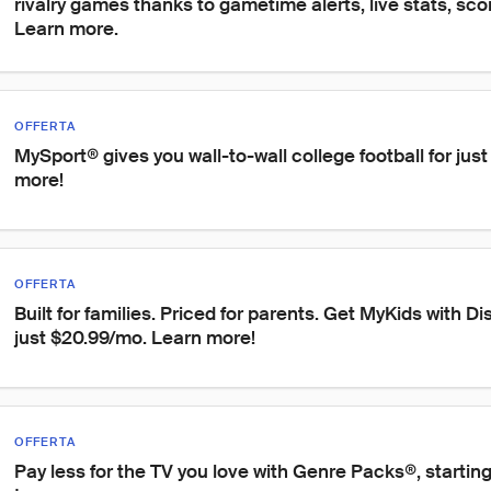
rivalry games thanks to gametime alerts, live stats, sco
Learn more.
OFFERTA
MySport® gives you wall-to-wall college football for jus
more!
OFFERTA
Built for families. Priced for parents. Get MyKids with D
just $20.99/mo. Learn more!
OFFERTA
Pay less for the TV you love with Genre Packs®, starting