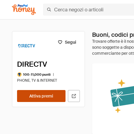
Buoni, codici 
Segui
DIRECTV
|
100-11,000 punti
PHONE, TV & INTERNET
Attiva premi