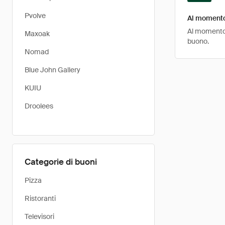
Pvolve
Al momento
Al momento,
Maxoak
buono.
Nomad
Blue John Gallery
KUIU
Droolees
Categorie di buoni
Pizza
Ristoranti
Televisori