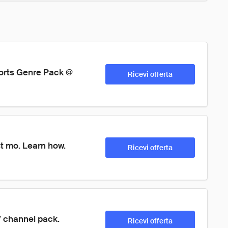
ports Genre Pack @ 
Ricevi offerta
st mo. Learn how.
Ricevi offerta
 channel pack. 
Ricevi offerta