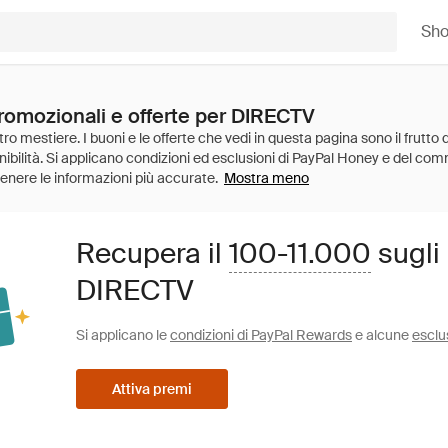
Sh
promozionali e offerte per DIRECTV
Mostra meno
Recupera il
100-11.000
sugli
DIRECTV
Si applicano le
condizioni di PayPal Rewards
e alcune
esclu
Attiva premi