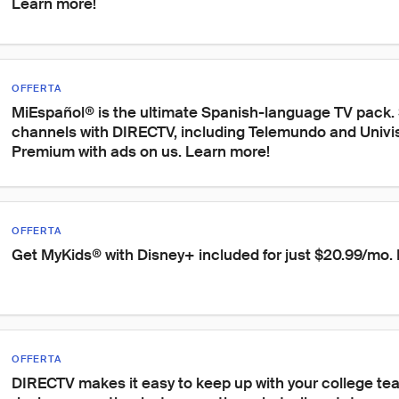
Learn more!
OFFERTA
MiEspañol® is the ultimate Spanish-language TV pack.
channels with DIRECTV, including Telemundo and Univisi
Premium with ads on us. Learn more!
OFFERTA
Get MyKids® with Disney+ included for just $20.99/mo.
OFFERTA
DIRECTV makes it easy to keep up with your college te