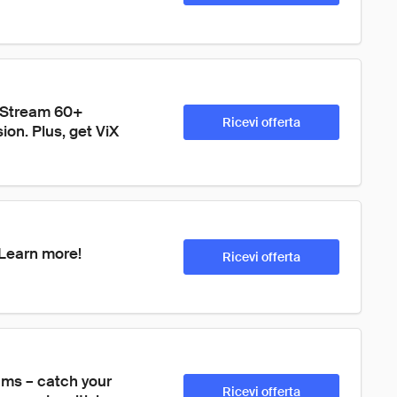
 Stream 60+ 
Ricevi offerta
on. Plus, get ViX 
 Learn more!
Ricevi offerta
ams – catch your 
Ricevi offerta