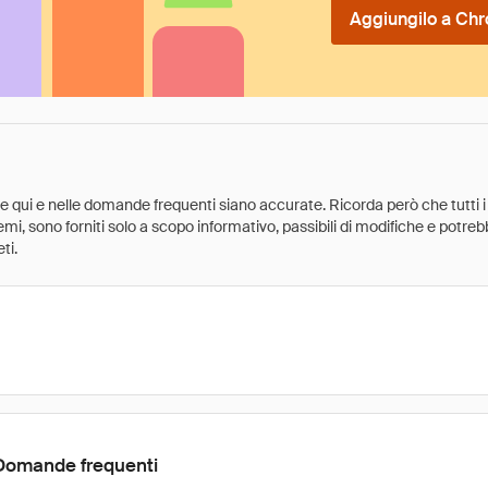
Aggiungilo a Chr
ate qui e nelle domande frequenti siano accurate. Ricorda però che tutti i
 premi, sono forniti solo a scopo informativo, passibili di modifiche e potr
ti.
Domande frequenti