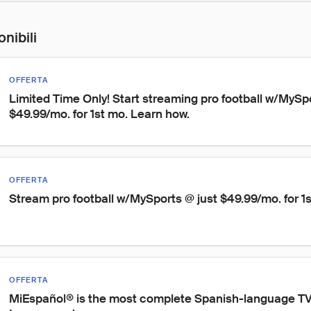
onibili
OFFERTA
Limited Time Only! Start streaming pro football w/MyS
$49.99/mo. for 1st mo. Learn how.
OFFERTA
Stream pro football w/MySports @ just $49.99/mo. for 1
OFFERTA
MiEspañol® is the most complete Spanish-language TV