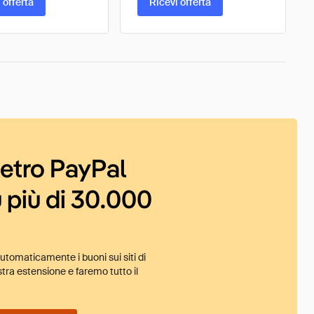
 offerta
Ricevi offerta
ietro PayPal
 più di 30.000
tomaticamente i buoni sui siti di
tra estensione e faremo tutto il