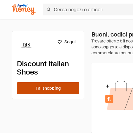
Buoni, codici p
Segui
Discount Italian
Shoes
Fai shopping