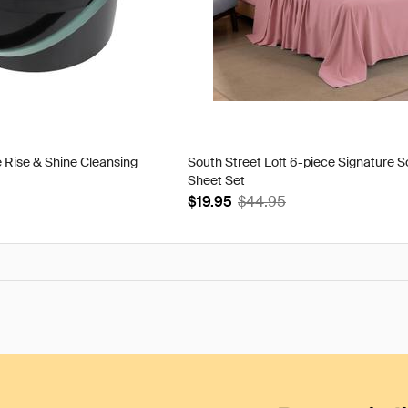
 Rise & Shine Cleansing
South Street Loft 6-piece Signature S
Sheet Set
$19.95
$44.95