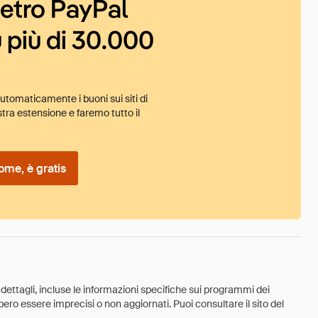
ietro PayPal
 più di 30.000
tomaticamente i buoni sui siti di
tra estensione e faremo tutto il
ome, è gratis
 dettagli, incluse le informazioni specifiche sui programmi dei
ebbero essere imprecisi o non aggiornati. Puoi consultare il sito del