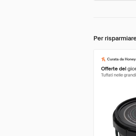
Per risparmiare
Curata da Honey
Offerte del
gio
Tuffati nelle gran