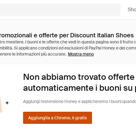
Sh
romozionali e offerte per Discount Italian Shoes
Mostra meno
Non abbiamo trovato offerte
automaticamente i buoni su pi
Aggiungi l'estensione Honey e applicheremo i buoni quando fa
Aggiungila a Chrome, è gratis