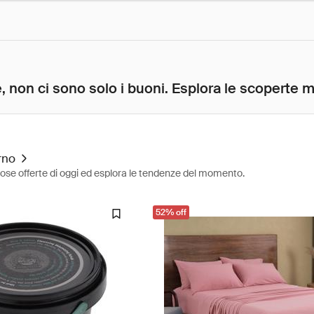
, non ci sono solo i buoni. Esplora le scoperte mig
rno
diose offerte di oggi ed esplora le tendenze del momento.
52% off