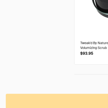
Tweak'd By Nature
Volumizing Scrub
$93.95