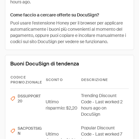
hours ago.
Come faccio a cercare offerte su DocuSign?
Puoi usare l'estensione Honey per il browser per applicare
automaticamente i buoni più convenienti al momento del
pagamento, oppure puoi copiare e incollare manualmente i
codici sul sito DocuSign per vedere se funzionano.
Buoni DocuSign di tendenza
CODICE
SCONTO
DESCRIZIONE
PROMOZIONALE
Trending Discount
DSSUPPORT
20
Ultimo
Code - Last worked 2
risparmio: $2,20
hours ago on
DocuSign
Popular Discount
SACPOSTSIG
N
Ultimo
Code - Last worked 7