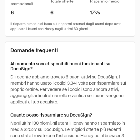
Totale offerte
Risparmio medio
promozionali
6
6
17%
Domande frequenti
Al momento sono disponibili buoni funzionanti su
DocuSign?
Di recente abbiamo trovato 6 buoni attivi su DocuSign. I
membri hanno usato i codici 3.341 volte per risparmiare sul
proprio ordine. Per vedere se i codici sono ancora attivi,
aggiungi gli articoli al carrello e verifica se i buoni vengono
applicati al tuo acquisto.
Quanto posso risparmiare su DocuSign?
Negli ultimi 30 giorni, gli utenti Honey hanno risparmiato in
media $20.27 su DocuSign. Le migliori offerte più recenti
sono state trovate con l'estensione Honey per il browser 3