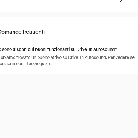
2
Domande frequenti
sono disponibili buoni funzionanti su Drive-In Autosound?
bbiamo trovato un buono attivo su Drive-In Autosound. Per vedere se il b
funziona con il tuo acquisto.