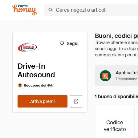
Buoni, codici 
Segui
Drive-In
Autosound
Applica tut
L'estensione
Recupero del 4%
1 buono disponibil
Attiva premi
Codice
verificato