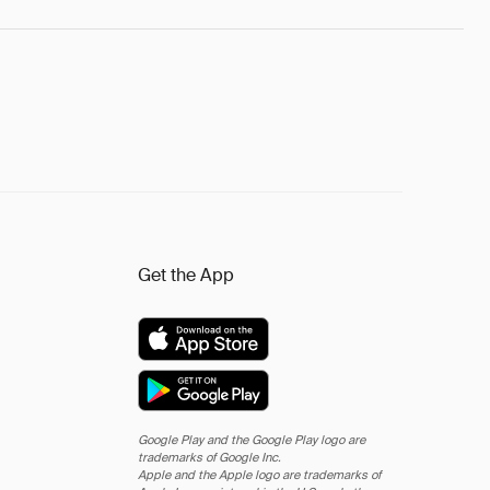
Get the App
Google Play and the Google Play logo are
trademarks of Google Inc.
Apple and the Apple logo are trademarks of