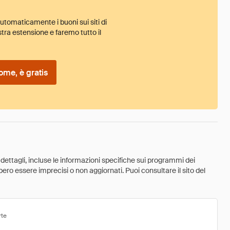
tomaticamente i buoni sui siti di
tra estensione e faremo tutto il
ome, è gratis
 dettagli, incluse le informazioni specifiche sui programmi dei
ebbero essere imprecisi o non aggiornati. Puoi consultare il sito del
rte