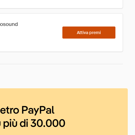
utosound
Attiva premi
ietro PayPal
 più di 30.000