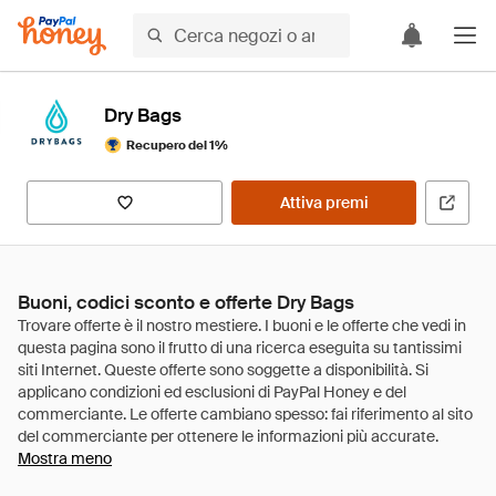
Dry Bags
Recupero del 1%
Attiva premi
Buoni, codici sconto e offerte Dry Bags
Mostra meno