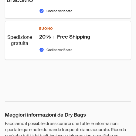
DI SCONTO
Codice verificato
BUONO
20% + Free Shipping
Spedizione
gratuita
Codice verificato
Maggiori informazioni da Dry Bags
Facciamo il possibile di assicurarci che tutte le informazioni
riportate qui e nelle domande frequenti siano accurate. Ricorda
però che tutti i dettagli, incluse le informazioni specifiche sui