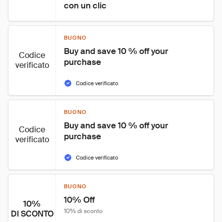
con un clic
BUONO
Buy and save 10 % off your 
Codice
purchase
verificato
Codice verificato
BUONO
Buy and save 10 % off your 
Codice
purchase
verificato
Codice verificato
BUONO
10% Off
10%
10% di sconto
DI SCONTO