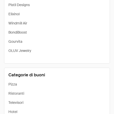
Pistil Designs
Elixinol
Windmill Air
BondiBoost
Gourvita
OLUV Jewelry
Categorie di buoni
Pizza
Ristoranti
Televisori
Hotel