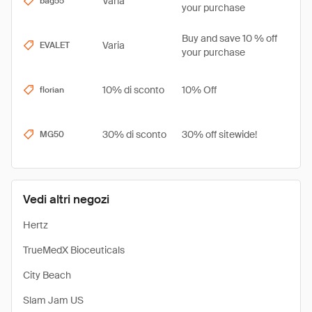
Varia
bag55
your purchase
Buy and save 10 % off
Varia
EVALET
your purchase
10% di sconto
10% Off
florian
30% di sconto
30% off sitewide!
MG50
Vedi altri negozi
Hertz
TrueMedX Bioceuticals
City Beach
Slam Jam US