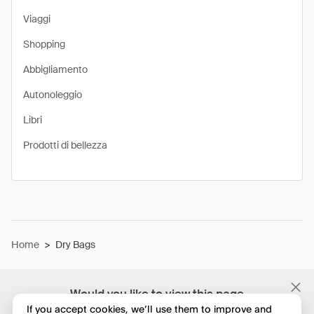
Viaggi
Shopping
Abbigliamento
Autonoleggio
Libri
Prodotti di bellezza
Home
>
Dry Bags
Would you like to view this page
in English?
If you accept cookies, we’ll use them to improve and