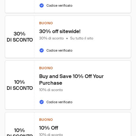
Codice verificato
BUONO
30% off sitewide!
30%
30% di sconto
•
Su tutto il sito
DI SCONTO
Codice verificato
BUONO
Buy and Save 10% Off Your 
10%
Purchase
DI SCONTO
10% di sconto
Codice verificato
BUONO
10% Off
10%
10% di sconto