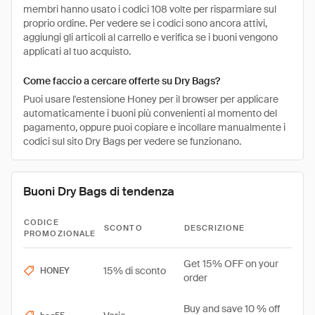
membri hanno usato i codici 108 volte per risparmiare sul
proprio ordine. Per vedere se i codici sono ancora attivi,
aggiungi gli articoli al carrello e verifica se i buoni vengono
applicati al tuo acquisto.
Come faccio a cercare offerte su Dry Bags?
Puoi usare l'estensione Honey per il browser per applicare
automaticamente i buoni più convenienti al momento del
pagamento, oppure puoi copiare e incollare manualmente i
codici sul sito Dry Bags per vedere se funzionano.
Buoni Dry Bags di tendenza
CODICE
SCONTO
DESCRIZIONE
PROMOZIONALE
Get 15% OFF on your
15% di sconto
HONEY
order
Buy and save 10 % off