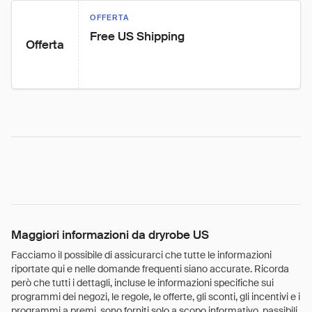
OFFERTA
Free US Shipping
Offerta
Maggiori informazioni da dryrobe US
Facciamo il possibile di assicurarci che tutte le informazioni
riportate qui e nelle domande frequenti siano accurate. Ricorda
però che tutti i dettagli, incluse le informazioni specifiche sui
programmi dei negozi, le regole, le offerte, gli sconti, gli incentivi e i
programmi a premi, sono forniti solo a scopo informativo, passibili