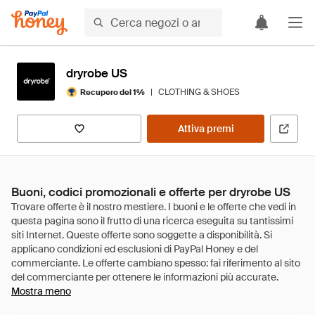
dryrobe US
|
CLOTHING & SHOES
Recupero del 1%
Attiva premi
Buoni, codici promozionali e offerte per dryrobe US
Mostra meno