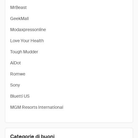
MrBeast
GeekMall
Modaxpressonline
Love Your Health
Tough Mudder
AiDot
Romwe
Sony
Bluetti US
MGM Resorts International
Categorie di buoni