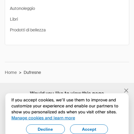
Autonoleggio
Libri
Prodotti di bellezza
Home
>
Dufresne
Would you like to view this page
in English?
If you accept cookies, we’ll use them to improve and
customize your experience and enable our partners to
show you personalized ads when you visit other sites.
No, continua a esplorare
Manage cookies and learn more
Yes, change to English
Decline
Accept