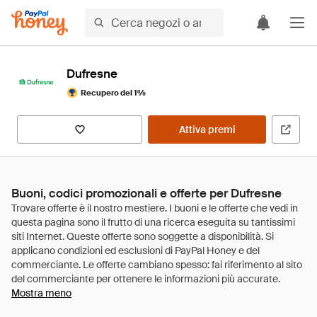
Dufresne
Recupero del 1%
Attiva premi
Buoni, codici promozionali e offerte per Dufresne
Mostra meno