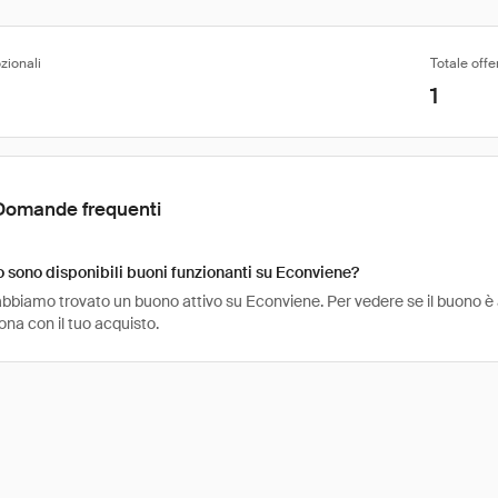
zionali
Totale offe
1
Domande frequenti
sono disponibili buoni funzionanti su Econviene?
bbiamo trovato un buono attivo su Econviene. Per vedere se il buono è anc
na con il tuo acquisto.