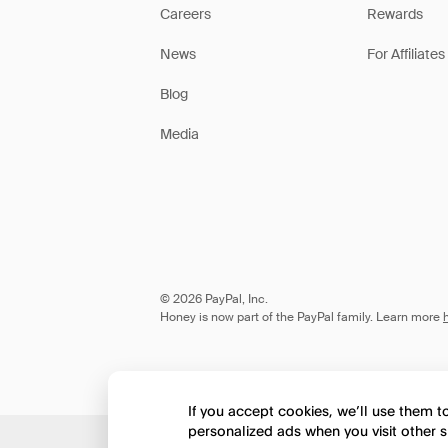
Careers
Rewards
News
For Affiliates
Blog
Media
© 2026 PayPal, Inc.
Honey is now part of the PayPal family. Learn more
If you accept cookies, we’ll use them 
personalized ads when you visit other s