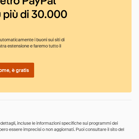
ietro PayPal
 più di 30.000
tomaticamente i buoni sui siti di
tra estensione e faremo tutto il
ome, è gratis
 dettagli, incluse le informazioni specifiche sui programmi dei
ebbero essere imprecisi o non aggiornati. Puoi consultare il sito del