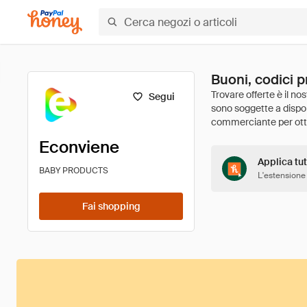
Buoni, codici 
Segui
Econviene
Applica tut
BABY PRODUCTS
L'estensione
Fai shopping