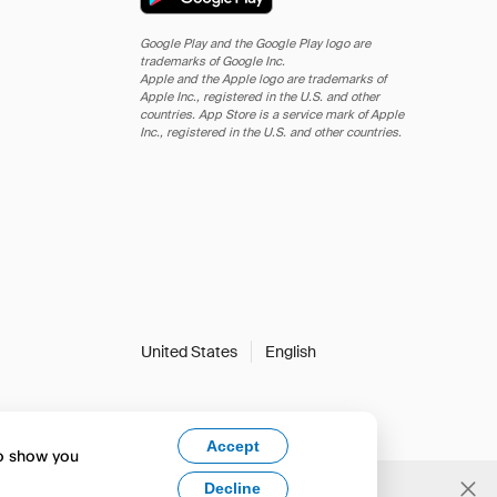
Google Play and the Google Play logo are
trademarks of Google Inc.
Apple and the Apple logo are trademarks of
Apple Inc., registered in the U.S. and other
countries. App Store is a service mark of Apple
Inc., registered in the U.S. and other countries.
United States
English
Accept
to show you
Decline