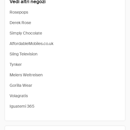
Vedi altri negozi
Rosepops
Derek Rose
Simply Chocolate
AffordableMobiles.co.uk
Sling Television
Tynker
Meiers Weltreisen
Gorilla Wear
Volagratis
Iguatemi 365