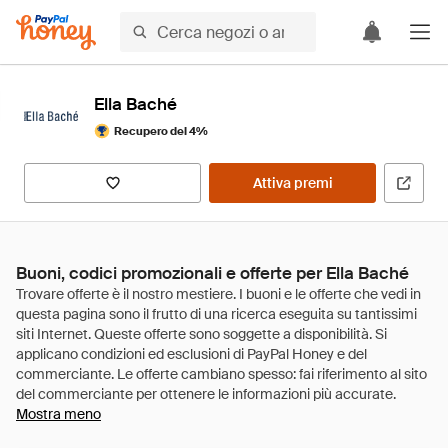
Ella Baché
Recupero del 4%
Attiva premi
Buoni, codici promozionali e offerte per Ella Baché
Mostra meno