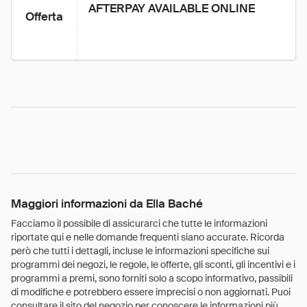
AFTERPAY AVAILABLE ONLINE
Offerta
Maggiori informazioni da Ella Baché
Facciamo il possibile di assicurarci che tutte le informazioni
riportate qui e nelle domande frequenti siano accurate. Ricorda
però che tutti i dettagli, incluse le informazioni specifiche sui
programmi dei negozi, le regole, le offerte, gli sconti, gli incentivi e i
programmi a premi, sono forniti solo a scopo informativo, passibili
di modifiche e potrebbero essere imprecisi o non aggiornati. Puoi
consultare il sito del negozio per conoscere le informazioni più