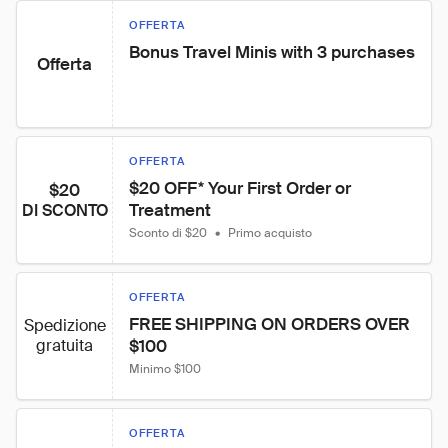
OFFERTA
Bonus Travel Minis with 3 purchases
Offerta
OFFERTA
$20 OFF* Your First Order or 
$20
Treatment
DI SCONTO
Sconto di $20
•
Primo acquisto
OFFERTA
FREE SHIPPING ON ORDERS OVER 
Spedizione
gratuita
$100
Minimo $100
OFFERTA