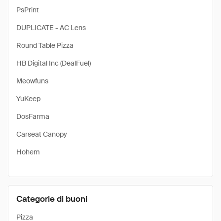
PsPrint
DUPLICATE - AC Lens
Round Table Pizza
HB Digital Inc (DealFuel)
Meowfuns
YuKeep
DosFarma
Carseat Canopy
Hohem
Categorie di buoni
Pizza