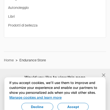
Autonoleggio
Libri
Prodotti di bellezza
Home
>
Endurance Store
Would you like to view this page
in English?
If you accept cookies, we’ll use them to improve and
customize your experience and enable our partners to
show you personalized ads when you visit other sites.
No, continua a esplorare
Manage cookies and learn more
Yes, change to English
Decline
Accept