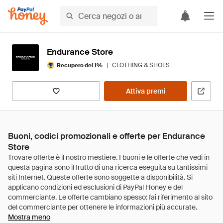
Endurance Store
|
CLOTHING & SHOES
Recupero del 1%
Attiva premi
Buoni, codici promozionali e offerte per Endurance
Store
Mostra meno