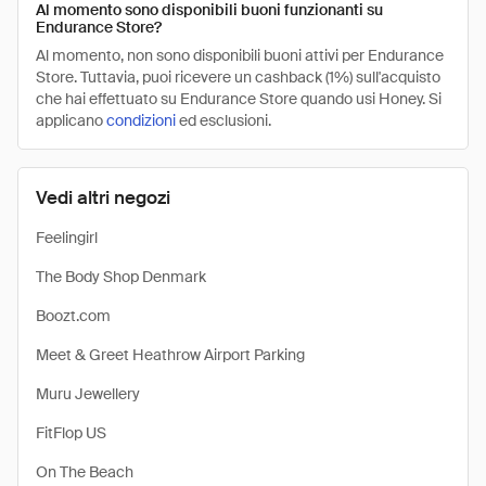
Al momento sono disponibili buoni funzionanti su
Endurance Store?
Al momento, non sono disponibili buoni attivi per Endurance
Store. Tuttavia, puoi ricevere un cashback (1%) sull'acquisto
che hai effettuato su Endurance Store quando usi Honey. Si
applicano
condizioni
ed esclusioni.
Vedi altri negozi
Feelingirl
The Body Shop Denmark
Boozt.com
Meet & Greet Heathrow Airport Parking
Muru Jewellery
FitFlop US
On The Beach