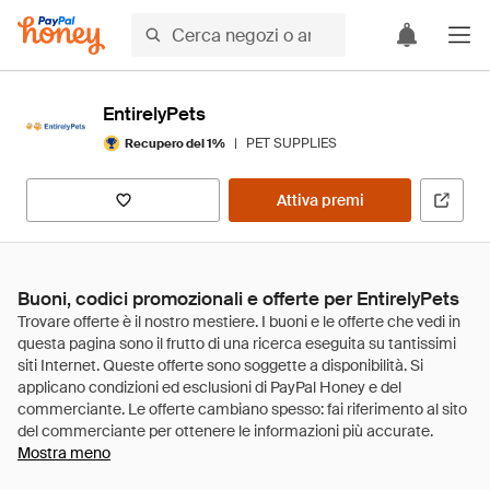
EntirelyPets
|
PET SUPPLIES
Recupero del 1%
Attiva premi
Buoni, codici promozionali e offerte per EntirelyPets
Mostra meno