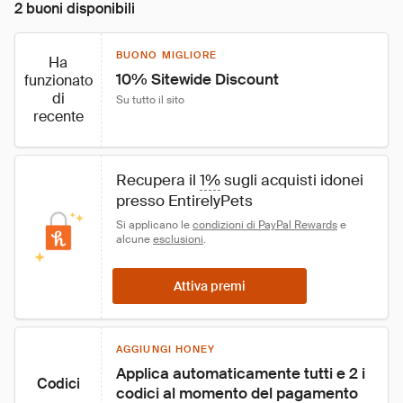
2 buoni disponibili
BUONO MIGLIORE
Ha
10% Sitewide Discount
funzionato
di
Su tutto il sito
recente
Recupera il 
1%
 sugli acquisti idonei 
presso EntirelyPets
Si applicano le 
condizioni di PayPal Rewards
 e 
alcune 
esclusioni
.
Attiva premi
AGGIUNGI HONEY
Applica automaticamente tutti e 2 i 
Codici
codici al momento del pagamento 