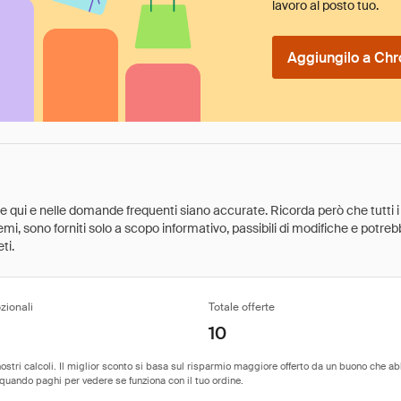
lavoro al posto tuo.
Aggiungilo a Chr
ate qui e nelle domande frequenti siano accurate. Ricorda però che tutti i
 premi, sono forniti solo a scopo informativo, passibili di modifiche e potr
ti.
zionali
Totale offerte
10