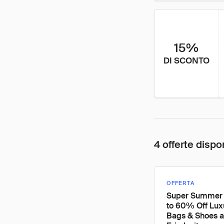
15%
DI SCONTO
4 offerte dispon
OFFERTA
Super Summer 
to 60% Off Lux
Bags & Shoes a