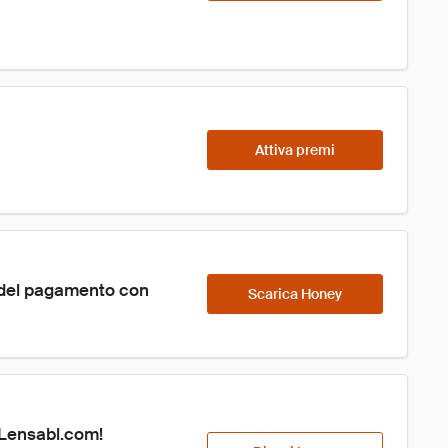
Attiva premi
 del pagamento con 
Scarica Honey
Lensabl.com!