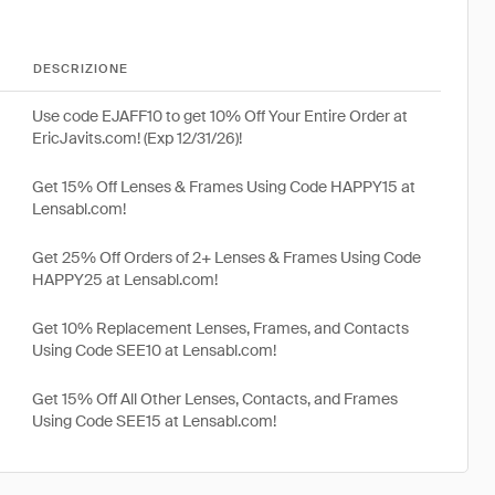
DESCRIZIONE
Use code EJAFF10 to get 10% Off Your Entire Order at
EricJavits.com! (Exp 12/31/26)!
Get 15% Off Lenses & Frames Using Code HAPPY15 at
Lensabl.com!
Get 25% Off Orders of 2+ Lenses & Frames Using Code
HAPPY25 at Lensabl.com!
Get 10% Replacement Lenses, Frames, and Contacts
Using Code SEE10 at Lensabl.com!
Get 15% Off All Other Lenses, Contacts, and Frames
Using Code SEE15 at Lensabl.com!