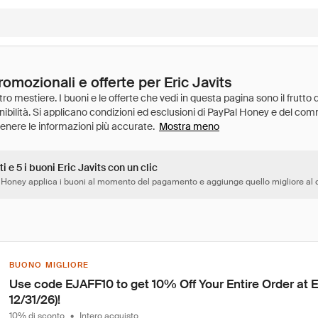
romozionali e offerte per Eric Javits
Mostra meno
i e 5 i buoni Eric Javits con un clic
 Honey applica i buoni al momento del pagamento e aggiunge quello migliore al c
BUONO MIGLIORE
Use code EJAFF10 to get 10% Off Your Entire Order at E
12/31/26)!
10% di sconto
•
Intero acquisto