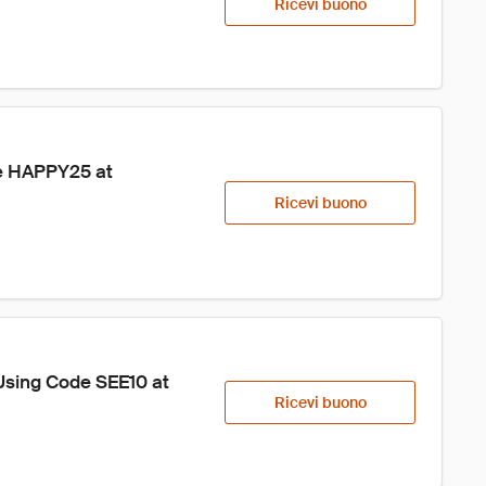
Ricevi buono
e HAPPY25 at 
Ricevi buono
sing Code SEE10 at 
Ricevi buono