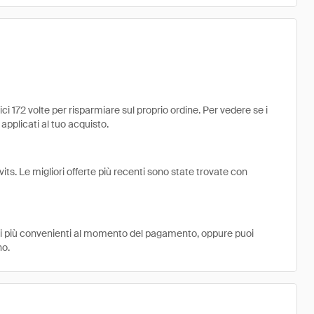
i 172 volte per risparmiare sul proprio ordine. Per vedere se i
 applicati al tuo acquisto.
its. Le migliori offerte più recenti sono state trovate con
ni più convenienti al momento del pagamento, oppure puoi
no.