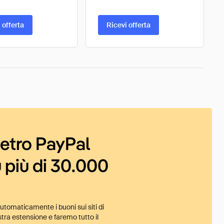
 offerta
Ricevi offerta
ietro PayPal
 più di 30.000
tomaticamente i buoni sui siti di
tra estensione e faremo tutto il