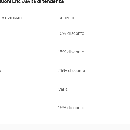
Buoni Eric Javits di tendenza
OMOZIONALE
SCONTO
10% di sconto
15% di sconto
5
25% di sconto
5
Varia
15% di sconto