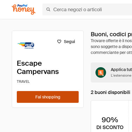
Buoni, codici 
Segui
Escape
Campervans
Applica tu
L'estensione
TRAVEL
2 buoni disponibili
Fai shopping
90%
DI SCONTO