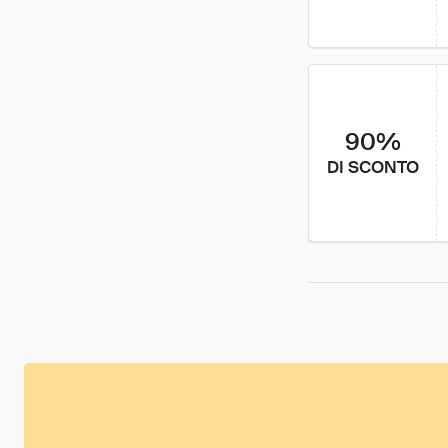
90%
DI SCONTO