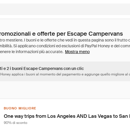
promozionali e offerte per Escape Campervans
Mostra meno
tti e 2 i buoni Escape Campervans con un clic
 Honey applica i buoni al momento del pagamento e aggiunge quello migliore al c
BUONO MIGLIORE
One way trips from Los Angeles AND Las Vegas to San
90% di sconto