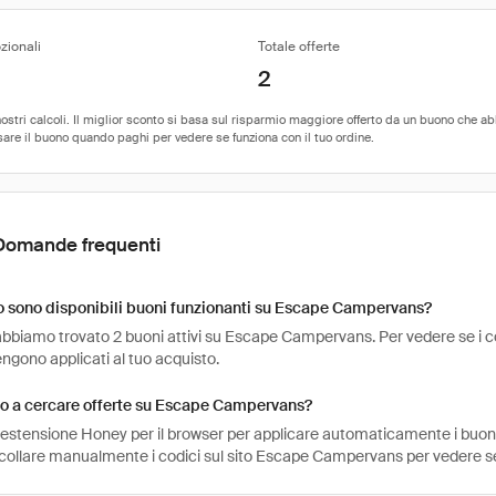
zionali
Totale offerte
2
Domande frequenti
 sono disponibili buoni funzionanti su Escape Campervans?
bbiamo trovato 2 buoni attivi su Escape Campervans. Per vedere se i codici
engono applicati al tuo acquisto.
o a cercare offerte su Escape Campervans?
l'estensione Honey per il browser per applicare automaticamente i buo
ncollare manualmente i codici sul sito Escape Campervans per vedere s