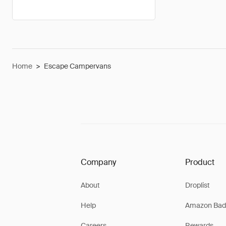
Home
>
Escape Campervans
Company
Product
About
Droplist
Help
Amazon Bad
Careers
Rewards