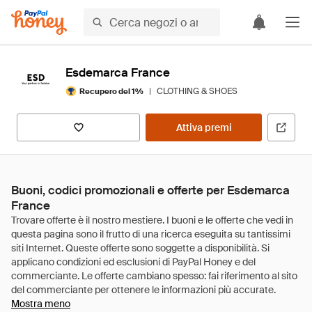
Esdemarca France
|
CLOTHING & SHOES
Recupero del 1%
Attiva premi
Buoni, codici promozionali e offerte per Esdemarca
France
Mostra meno