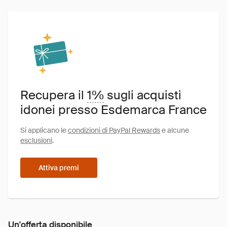
Recupera il
1%
sugli acquisti
idonei presso Esdemarca France
Si applicano le
condizioni di PayPal Rewards
e alcune
esclusioni
.
Attiva premi
Un'offerta disponibile