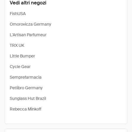
Vedi altri negozi
FishUSA
Omorovicza Germany
L'Artisan Parfumeur
TRX UK
Little Bumper
Cycle Gear
Semprefarmacia
Petlibro Germany
Sunglass Hut Brazil
Rebecca Minkoff