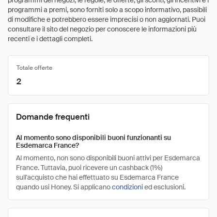
programmi dei negozi, le regole, le offerte, gli sconti, gli incentivi e i
programmi a premi, sono forniti solo a scopo informativo, passibili
di modifiche e potrebbero essere imprecisi o non aggiornati. Puoi
consultare il sito del negozio per conoscere le informazioni più
recenti e i dettagli completi.
Totale offerte
2
Domande frequenti
Al momento sono disponibili buoni funzionanti su
Esdemarca France?
Al momento, non sono disponibili buoni attivi per Esdemarca
France. Tuttavia, puoi ricevere un cashback (1%)
sull'acquisto che hai effettuato su Esdemarca France
quando usi Honey. Si applicano
condizioni
ed esclusioni.