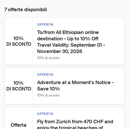
7 offerte disponibili
OFFERTA
To/from All Ethiopian online 
10%
destination - Up to 10% Off

DI SCONTO
Travel Validity: September 01 - 
November 30, 2026
10% di sconto
OFFERTA
Adventure at a Moment's Notice - 
10%
Save 10%
DI SCONTO
10% di sconto
OFFERTA
Fly from Zurich from 470 CHF and 
Offerta
enjoy the tropical beaches of 