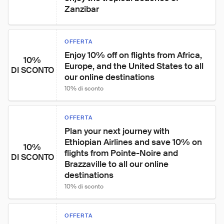
Zanzibar
OFFERTA
Enjoy 10% off on flights from Africa, 
10%
Europe, and the United States to all 
DI SCONTO
our online destinations
10% di sconto
OFFERTA
Plan your next journey with 
Ethiopian Airlines and save 10% on 
10%
flights from Pointe-Noire and 
DI SCONTO
Brazzaville to all our online 
destinations
10% di sconto
OFFERTA