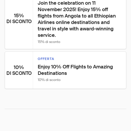
Join the celebration on 11 
November 2025! Enjoy 15% off 
15%
flights from Angola to all Ethiopian 
DI SCONTO
Airlines online destinations and 
travel in style with award-winning 
service.
15% di sconto
OFFERTA
Enjoy 10% Off Flights to Amazing 
10%
Destinations
DI SCONTO
10% di sconto