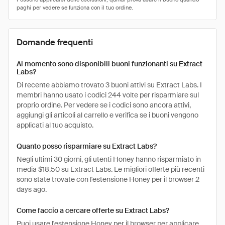
Domande frequenti
Al momento sono disponibili buoni funzionanti su Extract
Labs?
Di recente abbiamo trovato 3 buoni attivi su Extract Labs. I
membri hanno usato i codici 244 volte per risparmiare sul
proprio ordine. Per vedere se i codici sono ancora attivi,
aggiungi gli articoli al carrello e verifica se i buoni vengono
applicati al tuo acquisto.
Quanto posso risparmiare su Extract Labs?
Negli ultimi 30 giorni, gli utenti Honey hanno risparmiato in
media $18.50 su Extract Labs. Le migliori offerte più recenti
sono state trovate con l'estensione Honey per il browser 2
days ago.
Come faccio a cercare offerte su Extract Labs?
Puoi usare l'estensione Honey per il browser per applicare