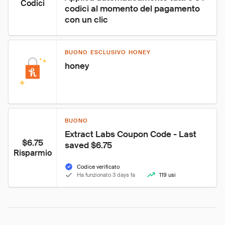
Codici
codici al momento del pagamento 
con un clic
BUONO ESCLUSIVO HONEY
honey
BUONO
Extract Labs Coupon Code - Last 
$6.75
saved $6.75
Risparmio
Codice verificato
Ha funzionato 3 days fa
119 usi