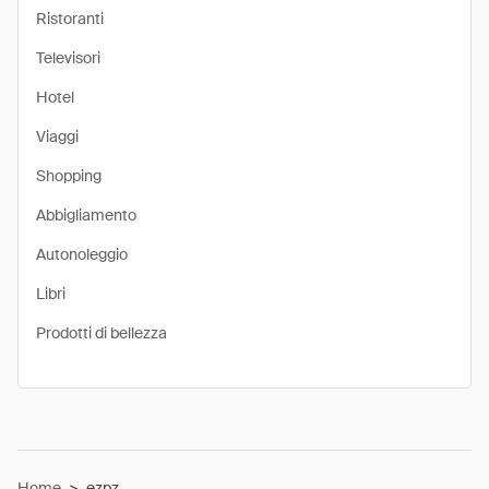
Ristoranti
Televisori
Hotel
Viaggi
Shopping
Abbigliamento
Autonoleggio
Libri
Prodotti di bellezza
Home
>
ezpz