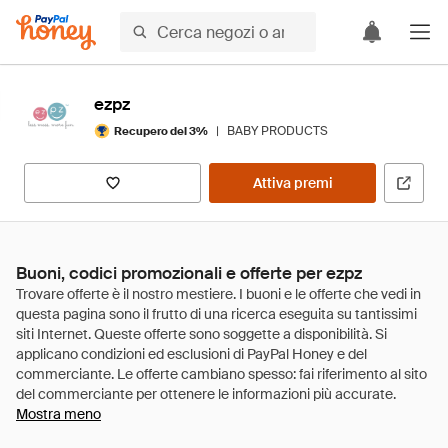
ezpz
|
BABY PRODUCTS
Recupero del 3%
Attiva premi
Buoni, codici promozionali e offerte per ezpz
Mostra meno