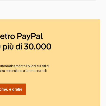
ietro PayPal
 più di 30.000
tomaticamente i buoni sui siti di
tra estensione e faremo tutto il
ome, è gratis