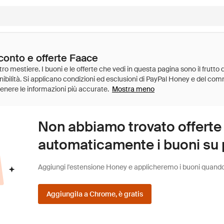
conto e offerte Faace
Mostra meno
Non abbiamo trovato offerte
automaticamente i buoni su pi
Aggiungi l'estensione Honey e applicheremo i buoni quando fa
Aggiungila a Chrome, è gratis