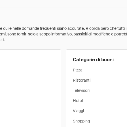
ate qui e nelle domande frequenti siano accurate. Ricorda però che tutti i
 premi, sono forniti solo a scopo informativo, passibili di modifiche e potr
ti.
Categorie di buoni
Pizza
Ristoranti
Televisori
Hotel
Viaggi
Shopping