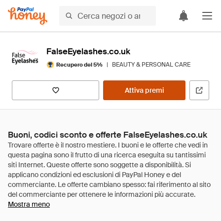
FalseEyelashes.co.uk
|
BEAUTY & PERSONAL CARE
Recupero del 5%
Attiva premi
Buoni, codici sconto e offerte FalseEyelashes.co.uk
Mostra meno