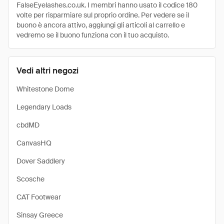
FalseEyelashes.co.uk. I membri hanno usato il codice 180
volte per risparmiare sul proprio ordine. Per vedere se il
buono è ancora attivo, aggiungi gli articoli al carrello e
vedremo se il buono funziona con il tuo acquisto.
Vedi altri negozi
Whitestone Dome
Legendary Loads
cbdMD
CanvasHQ
Dover Saddlery
Scosche
CAT Footwear
Sinsay Greece