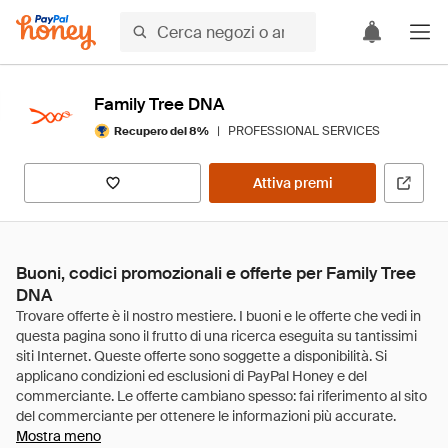
Family Tree DNA
|
PROFESSIONAL SERVICES
Recupero del 8%
Attiva premi
Buoni, codici promozionali e offerte per Family Tree
DNA
Mostra meno