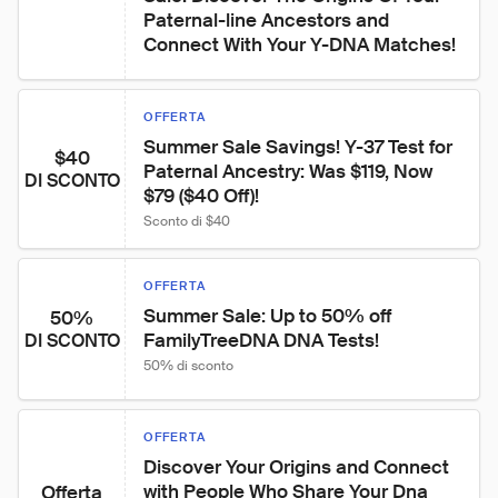
Paternal-line Ancestors and 
Connect With Your Y-DNA Matches!
OFFERTA
Summer Sale Savings! Y-37 Test for 
$40
Paternal Ancestry: Was $119, Now 
DI SCONTO
$79 ($40 Off)!
Sconto di $40
OFFERTA
Summer Sale: Up to 50% off 
50%
FamilyTreeDNA DNA Tests!
DI SCONTO
50% di sconto
OFFERTA
Discover Your Origins and Connect 
with People Who Share Your Dna 
Offerta