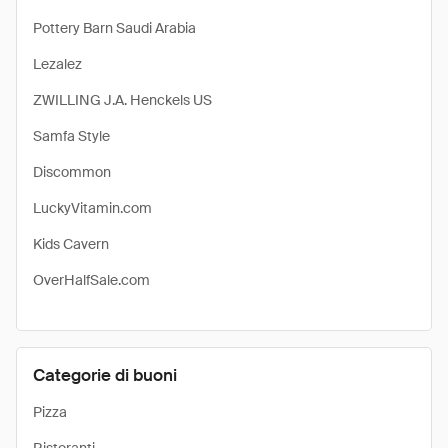
Pottery Barn Saudi Arabia
Lezalez
ZWILLING J.A. Henckels US
Samfa Style
Discommon
LuckyVitamin.com
Kids Cavern
OverHalfSale.com
Categorie di buoni
Pizza