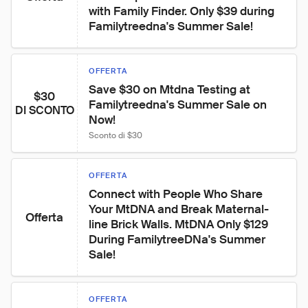
with Family Finder. Only $39 during 
Familytreedna's Summer Sale!
OFFERTA
Save $30 on Mtdna Testing at 
$30
Familytreedna's Summer Sale on 
DI SCONTO
Now!
Sconto di $30
OFFERTA
Connect with People Who Share 
Your MtDNA and Break Maternal-
Offerta
line Brick Walls. MtDNA Only $129 
During FamilytreeDNa's Summer 
Sale!
OFFERTA