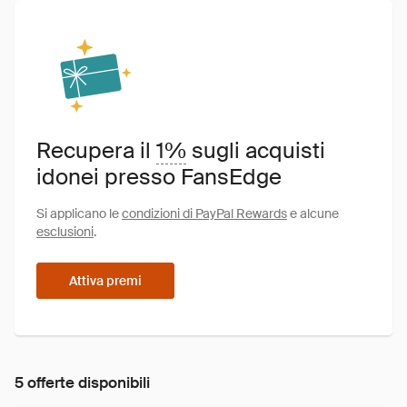
Recupera il
1%
sugli acquisti
idonei presso FansEdge
Si applicano le
condizioni di PayPal Rewards
e alcune
esclusioni
.
Attiva premi
5 offerte disponibili