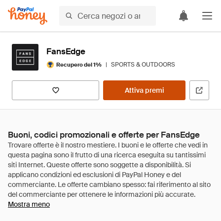
FansEdge
|
SPORTS & OUTDOORS
Recupero del 1%
Attiva premi
Buoni, codici promozionali e offerte per FansEdge
Mostra meno