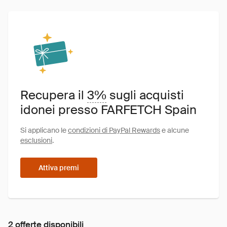
Recupera il
3%
sugli acquisti
idonei presso FARFETCH Spain
Si applicano le
condizioni di PayPal Rewards
e alcune
esclusioni
.
Attiva premi
2 offerte disponibili