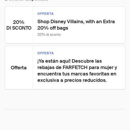
OFFERTA
Shop Disney Villains, with an Extra 
20%
20% off bags
DI SCONTO
20% di sconto
OFFERTA
¡Ya están aquí! Descubre las 
rebajas de FARFETCH para mujer y 
Offerta
encuentra tus marcas favoritas en 
exclusiva a precios reducidos.