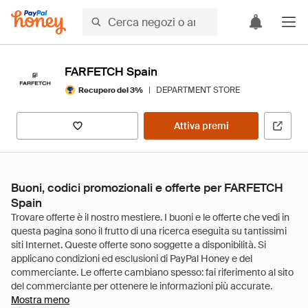
FARFETCH Spain
|
DEPARTMENT STORE
Recupero del 3%
Attiva premi
Buoni, codici promozionali e offerte per FARFETCH
Spain
Mostra meno