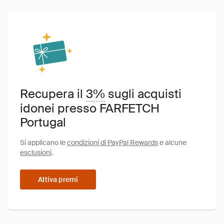
Recupera il
3%
sugli acquisti
idonei presso FARFETCH
Portugal
Si applicano le
condizioni di PayPal Rewards
e alcune
esclusioni
.
Attiva premi