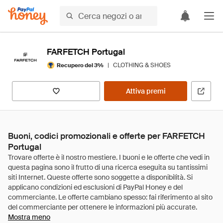
FARFETCH Portugal
|
CLOTHING & SHOES
Recupero del 3%
Attiva premi
Buoni, codici promozionali e offerte per FARFETCH
Portugal
Mostra meno