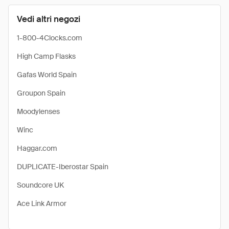
Vedi altri negozi
1-800-4Clocks.com
High Camp Flasks
Gafas World Spain
Groupon Spain
Moodylenses
Winc
Haggar.com
DUPLICATE-Iberostar Spain
Soundcore UK
Ace Link Armor