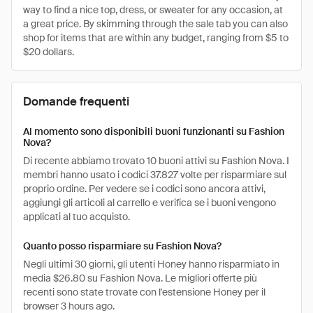
way to find a nice top, dress, or sweater for any occasion, at
a great price. By skimming through the sale tab you can also
shop for items that are within any budget, ranging from $5 to
$20 dollars.
Domande frequenti
Al momento sono disponibili buoni funzionanti su Fashion
Nova?
Di recente abbiamo trovato 10 buoni attivi su Fashion Nova. I
membri hanno usato i codici 37.827 volte per risparmiare sul
proprio ordine. Per vedere se i codici sono ancora attivi,
aggiungi gli articoli al carrello e verifica se i buoni vengono
applicati al tuo acquisto.
Quanto posso risparmiare su Fashion Nova?
Negli ultimi 30 giorni, gli utenti Honey hanno risparmiato in
media $26.80 su Fashion Nova. Le migliori offerte più
recenti sono state trovate con l'estensione Honey per il
browser 3 hours ago.