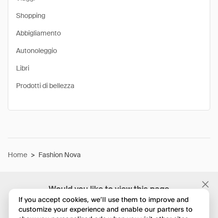
Shopping
Abbigliamento
Autonoleggio
Libri
Prodotti di bellezza
Home
>
Fashion Nova
Would you like to view this page
in English?
If you accept cookies, we’ll use them to improve and
customize your experience and enable our partners to