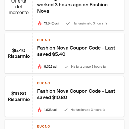
Offerta
worked 3 hours ago on Fashion 
del
Nova
momento
13.542 usi
Ha funzionato 3 hours fa
BUONO
Fashion Nova Coupon Code - Last 
$5.40
saved $5.40
Risparmio
8.322 usi
Ha funzionato 3 hours fa
BUONO
Fashion Nova Coupon Code - Last 
$10.80
saved $10.80
Risparmio
1.633 usi
Ha funzionato 3 hours fa
BUONO