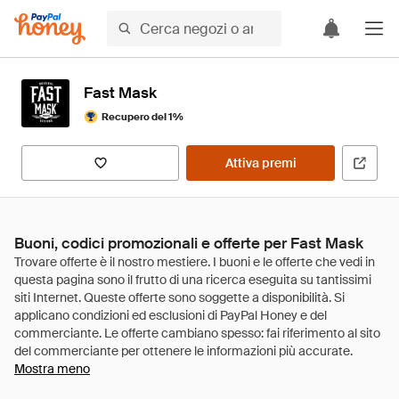
Fast Mask
Recupero del 1%
Attiva premi
Buoni, codici promozionali e offerte per Fast Mask
Mostra meno