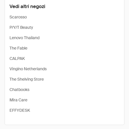
Vedi altri negozi
Scarosso
P/Y/T Beauty
Lenovo Thailand
The Fable
CALPAK
Vingino Netherlands
The Shelving Store
Chatbooks
Mira Care
EFFYDESK